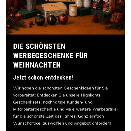
DIE SCHÖNSTEN
WERBEGESCHENKE FÜR
WEIHNACHTEN
Jetzt schon entdecken!
Wir haben die schönsten Geschenkideen für Sie
vorbereitet! Entdecken Sie unsere Highlights,
Geschenksets, nachhaltige Kunden- und
Mitarbeitergeschenke und viele weitere Werbeartikel
für die schönste Zeit des Jahres! Ganz einfach
Wunschartikel auswählen und Angebot anfordern.