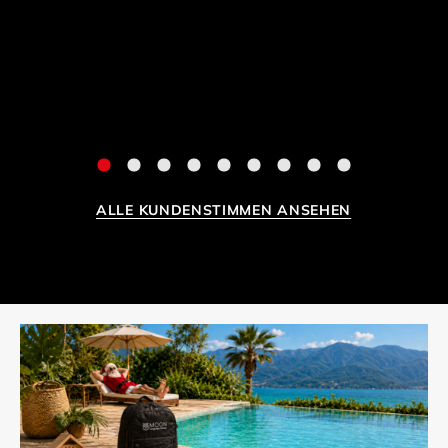
unsere jederzeit hervorragende
Zusammenarbeit. Das entspricht nach dem
Personal-Zeugniscode einer EINS. ;-)
Alexandra A.
Stabstelle Assistenz Geschäftsführung
Stadtwerke Metzingen
ALLE KUNDENSTIMMEN ANSEHEN