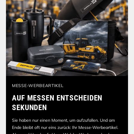
TOPSELLER
WEMBLEY XXL BECHER JETZT IN
IHREN FARBEN
Entdecken Sie unsere stylische Alternative zum kultigen
Stanley To Go Becher! Extrem robust und langlebig, aus