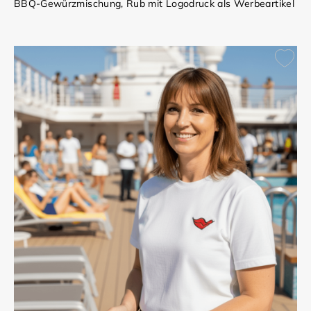
BBQ-Gewürzmischung, Rub mit Logodruck als Werbeartikel