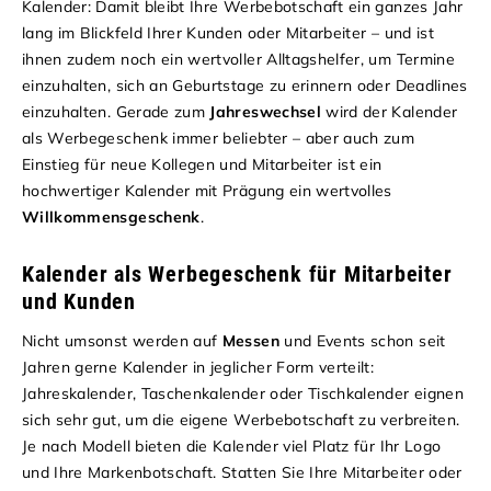
Kalender: Damit bleibt Ihre Werbebotschaft ein ganzes Jahr
lang im Blickfeld Ihrer Kunden oder Mitarbeiter – und ist
ihnen zudem noch ein wertvoller Alltagshelfer, um Termine
einzuhalten, sich an Geburtstage zu erinnern oder Deadlines
einzuhalten. Gerade zum
Jahreswechsel
wird der Kalender
als Werbegeschenk immer beliebter – aber auch zum
Einstieg für neue Kollegen und Mitarbeiter ist ein
hochwertiger Kalender mit Prägung ein wertvolles
Willkommensgeschenk
.
Kalender als Werbegeschenk für Mitarbeiter
und Kunden
Nicht umsonst werden auf
Messen
und Events schon seit
Jahren gerne Kalender in jeglicher Form verteilt:
Jahreskalender, Taschenkalender oder Tischkalender eignen
sich sehr gut, um die eigene Werbebotschaft zu verbreiten.
Je nach Modell bieten die Kalender viel Platz für Ihr Logo
und Ihre Markenbotschaft. Statten Sie Ihre Mitarbeiter oder