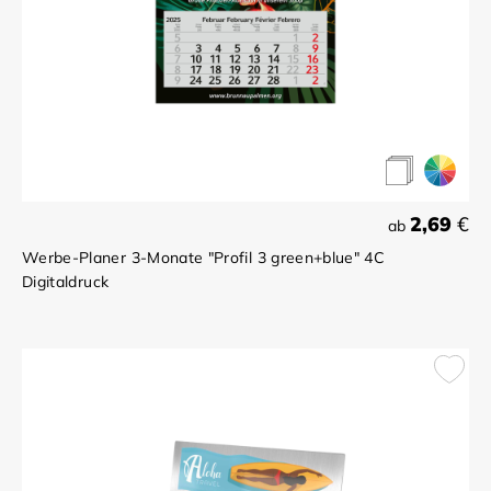
2,69
€
ab
Werbe-Planer 3-Monate "Profil 3 green+blue" 4C
Digitaldruck