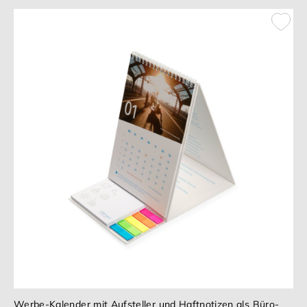
Werbe-Kalender mit Aufsteller und Haftnotizen als Büro-