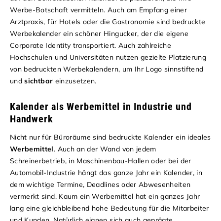
Werbe-Botschaft vermitteln. Auch am Empfang einer
Arztpraxis, für Hotels oder die Gastronomie sind bedruckte
Werbekalender ein schöner Hingucker, der die eigene
Corporate Identity transportiert. Auch zahlreiche
Hochschulen und Universitäten nutzen gezielte Platzierung
von bedruckten Werbekalendern, um Ihr Logo sinnstiftend
und
sichtbar
einzusetzen.
Kalender als Werbemittel in Industrie und
Handwerk
Nicht nur für Büroräume sind bedruckte Kalender ein ideales
Werbemittel
. Auch an der Wand von jedem
Schreinerbetrieb, in Maschinenbau-Hallen oder bei der
Automobil-Industrie hängt das ganze Jahr ein Kalender, in
dem wichtige Termine, Deadlines oder Abwesenheiten
vermerkt sind. Kaum ein Werbemittel hat ein ganzes Jahr
lang eine gleichbleibend hohe Bedeutung für die Mitarbeiter
und Kunden. Natürlich eignen sich auch geprägte