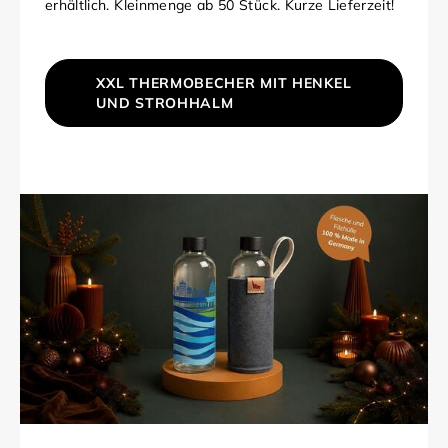
erhältlich. Kleinmenge ab 50 Stück. Kurze Lieferzeit!
XXL THERMOBECHER MIT HENKEL
UND STROHHALM