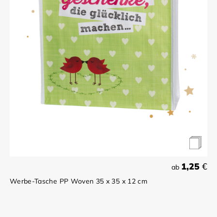
1,25
€
ab
Werbe-Tasche PP Woven 35 x 35 x 12 cm