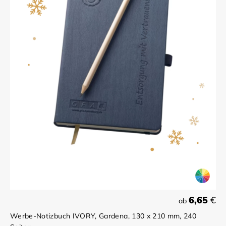
6,65
€
ab
Werbe-Notizbuch IVORY, Gardena, 130 x 210 mm, 240