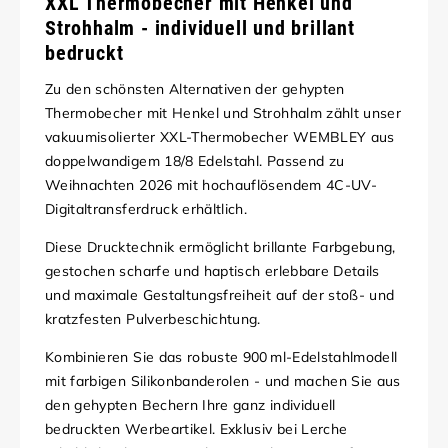
XXL Thermobecher mit Henkel und
Strohhalm - individuell und brillant
bedruckt
Zu den schönsten Alternativen der gehypten
Thermobecher mit Henkel und Strohhalm zählt unser
vakuumisolierter XXL-Thermobecher WEMBLEY aus
doppelwandigem 18/8 Edelstahl. Passend zu
Weihnachten 2026 mit hochauflösendem 4C-UV-
Digitaltransferdruck erhältlich.
Diese Drucktechnik ermöglicht brillante Farbgebung,
gestochen scharfe und haptisch erlebbare Details
und maximale Gestaltungsfreiheit auf der stoß- und
kratzfesten Pulverbeschichtung.
Kombinieren Sie das robuste 900 ml-Edelstahlmodell
mit farbigen Silikonbanderolen - und machen Sie aus
den gehypten Bechern Ihre ganz individuell
bedruckten Werbeartikel. Exklusiv bei Lerche