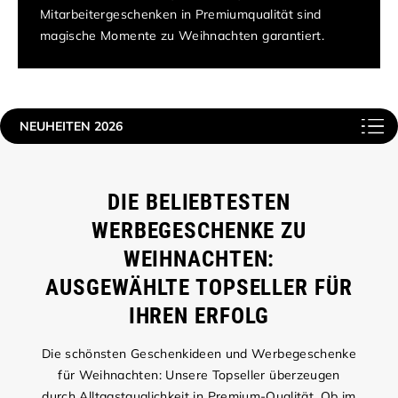
Mitarbeitergeschenken in Premiumqualität sind
magische Momente zu Weihnachten garantiert.
NEUHEITEN 2026
DIE BELIEBTESTEN
WERBEGESCHENKE ZU
WEIHNACHTEN:
AUSGEWÄHLTE TOPSELLER FÜR
IHREN ERFOLG
Die schönsten Geschenkideen und Werbegeschenke
für Weihnachten: Unsere Topseller überzeugen
durch Alltagstauglichkeit in Premium-Qualität. Ob im