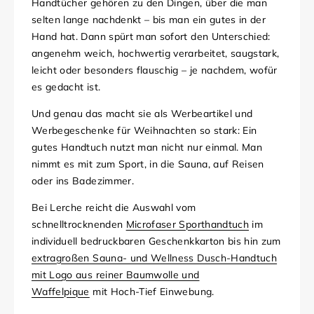
Handtücher gehören zu den Dingen, über die man
selten lange nachdenkt – bis man ein gutes in der
Hand hat. Dann spürt man sofort den Unterschied:
angenehm weich, hochwertig verarbeitet, saugstark,
leicht oder besonders flauschig – je nachdem, wofür
es gedacht ist.
Und genau das macht sie als Werbeartikel und
Werbegeschenke für Weihnachten so stark: Ein
gutes Handtuch nutzt man nicht nur einmal. Man
nimmt es mit zum Sport, in die Sauna, auf Reisen
oder ins Badezimmer.
Bei Lerche reicht die Auswahl vom
schnelltrocknenden
Microfaser Sporthandtuch
im
individuell bedruckbaren Geschenkkarton bis hin zum
extragroßen Sauna- und Wellness Dusch-Handtuch
mit Logo aus reiner Baumwolle und
Waffelpique
mit Hoch-Tief Einwebung.