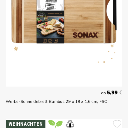
5,99
€
ab
Werbe-Schneidebrett Bambus 29 x 19 x 1,6 cm, FSC
WEIHNACHTEN