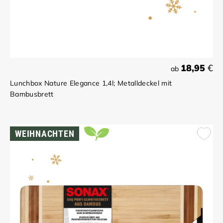
18,95
€
ab
Lunchbox Nature Elegance 1,4l; Metalldeckel mit
Bambusbrett
WEIHNACHTEN