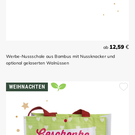
12,59
€
ab
Werbe-Nussschale aus Bambus mit Nussknacker und
optional gelaserten Walnüssen
WEIHNACHTEN