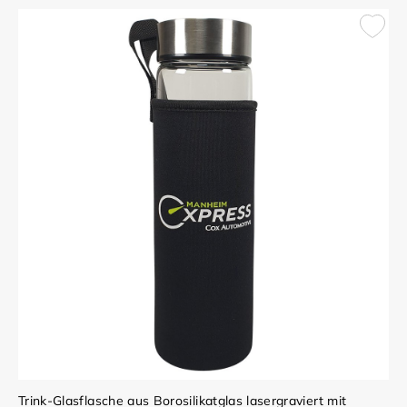
Trink-Glasflasche aus Borosilikatglas lasergraviert mit