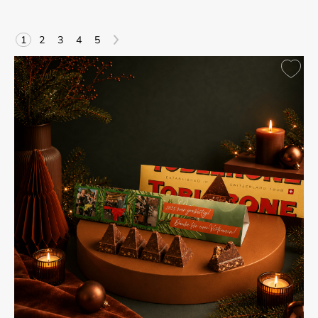
>
1
2
3
4
5