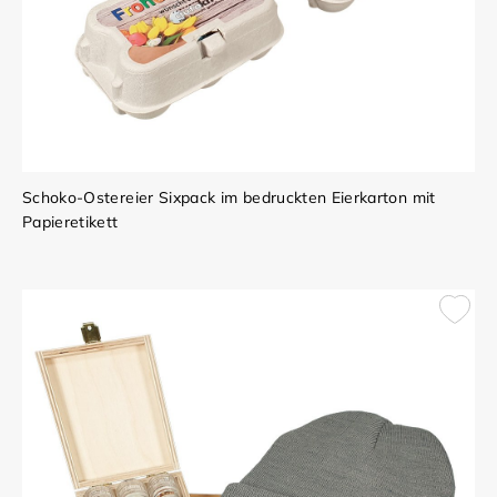
Schoko-Ostereier Sixpack im bedruckten Eierkarton mit
Papieretikett