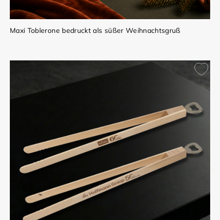
Maxi Toblerone bedruckt als süßer Weihnachtsgruß