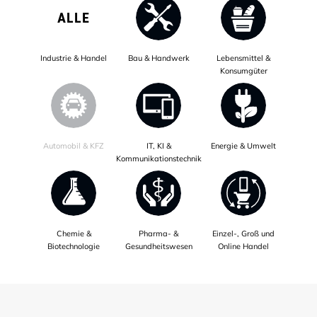
ALLE
Industrie & Handel
Bau & Handwerk
Lebensmittel &
Konsumgüter
Automobil & KFZ
IT, KI &
Energie & Umwelt
Kommunikationstechnik
Chemie &
Pharma- &
Einzel-, Groß und
Biotechnologie
Gesundheitswesen
Online Handel