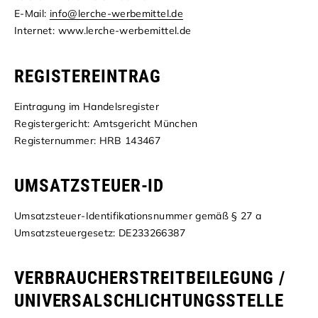
E-Mail:
info@lerche-werbemittel.de
Internet: www.lerche-werbemittel.de
REGISTEREINTRAG
Eintragung im Handelsregister
Registergericht: Amtsgericht München
Registernummer: HRB 143467
UMSATZSTEUER-ID
Umsatzsteuer-Identifikationsnummer gemäß § 27 a
Umsatzsteuergesetz: DE233266387
VERBRAUCHER­­STREIT­­BEILEGUNG /
UNIVERSAL­­SCHLICHTUNGS­­STELLE