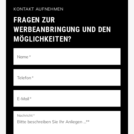
KONTAKT AUFNEHMEN
FRAGEN ZUR
WERBEANBRINGUNG UND DEN
MÖGLICHKEITEN?
Name
*
Telefon
*
E-Mail
*
Nachricht
*