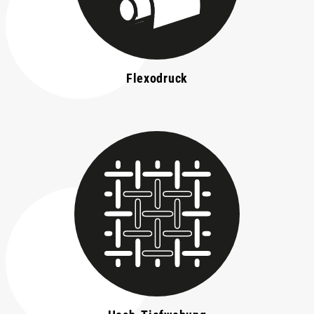
Flexodruck