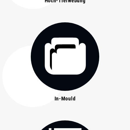
Hoch-Tiefwebung
In-Mould