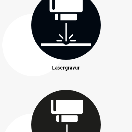
Lasergravur