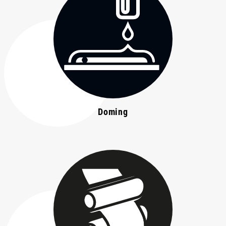
Doming