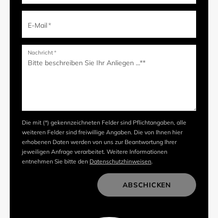
E-Mail
*
Nachricht
*
Die mit (*) gekennzeichneten Felder sind Pflichtangaben, alle
weiteren Felder sind freiwillige Angaben. Die von Ihnen hier
erhobenen Daten werden von uns zur Beantwortung Ihrer
jeweiligen Anfrage verarbeitet. Weitere Informationen
entnehmen Sie bitte den
Datenschutzhinweisen
.
ABSCHICKEN