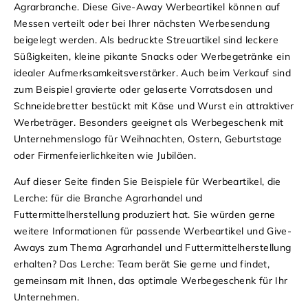
Agrarbranche. Diese Give-Away Werbeartikel können auf
Messen verteilt oder bei Ihrer nächsten Werbesendung
beigelegt werden. Als bedruckte Streuartikel sind leckere
Süßigkeiten, kleine pikante Snacks oder Werbegetränke ein
idealer Aufmerksamkeitsverstärker. Auch beim Verkauf sind
zum Beispiel gravierte oder gelaserte Vorratsdosen und
Schneidebretter bestückt mit Käse und Wurst ein attraktiver
Werbeträger. Besonders geeignet als Werbegeschenk mit
Unternehmenslogo für Weihnachten, Ostern, Geburtstage
oder Firmenfeierlichkeiten wie Jubiläen.
Auf dieser Seite finden Sie Beispiele für Werbeartikel, die
Lerche: für die Branche Agrarhandel und
Futtermittelherstellung produziert hat. Sie würden gerne
weitere Informationen für passende Werbeartikel und Give-
Aways zum Thema Agrarhandel und Futtermittelherstellung
erhalten? Das Lerche: Team berät Sie gerne und findet,
gemeinsam mit Ihnen, das optimale Werbegeschenk für Ihr
Unternehmen.