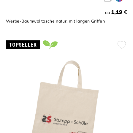
1,19
€
ab
Werbe-Baumwolltasche natur, mit langen Griffen
TOPSELLER