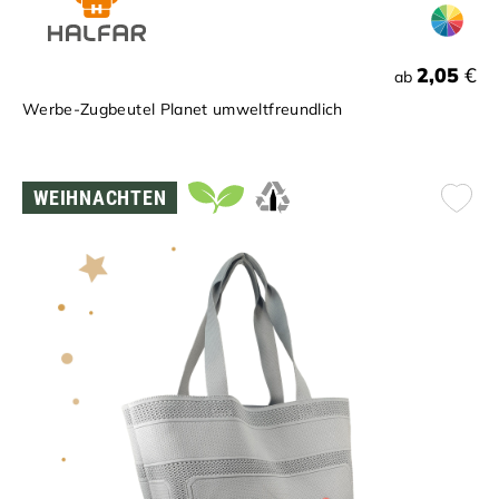
2,05
€
ab
Werbe-Zugbeutel Planet umweltfreundlich
WEIHNACHTEN