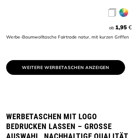
1,95
€
ab
Werbe-Baumwolltasche Fairtrade natur, mit kurzen Griffen
WEITERE WERBETASCHEN ANZEIGEN
WERBETASCHEN MIT LOGO
BEDRUCKEN LASSEN – GROSSE A
USWAHL, NACHHALTIGE QUALITÄT