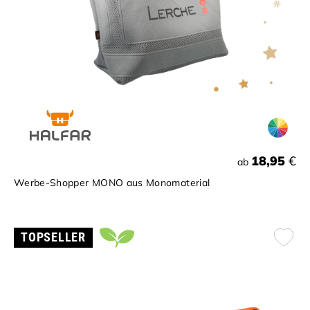
18,95
€
ab
Werbe-Shopper MONO aus Monomaterial
TOPSELLER