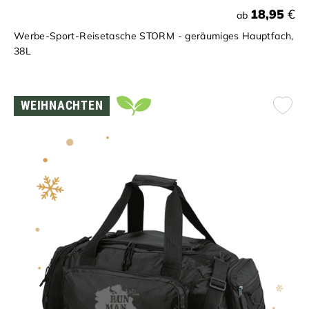
18,95
€
ab
Werbe-Sport-Reisetasche STORM - geräumiges Hauptfach,
38L
WEIHNACHTEN