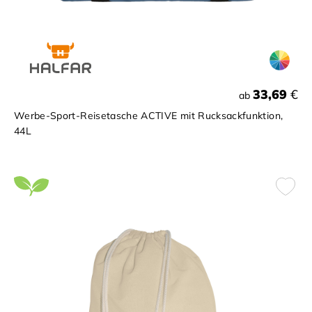
33,69
€
ab
Werbe-Sport-Reisetasche ACTIVE mit Rucksackfunktion,
44L