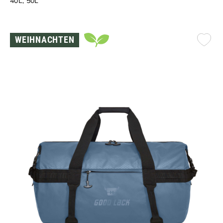
40L, 50L
WEIHNACHTEN