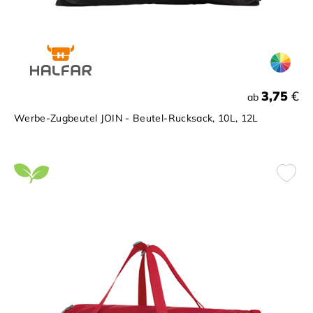
3,75
€
ab
Werbe-Zugbeutel JOIN - Beutel-Rucksack, 10L, 12L