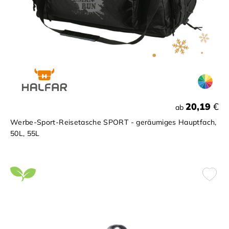
20,19
€
ab
Werbe-Sport-Reisetasche SPORT - geräumiges Hauptfach,
50L, 55L