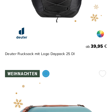
39,95
€
ab
Deuter Rucksack mit Logo Daypack 25 DI
WEIHNACHTEN