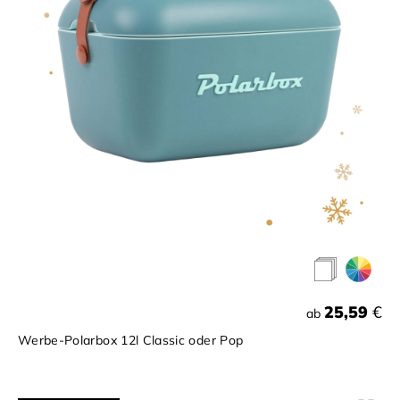
25,59
€
ab
Werbe-Polarbox 12l Classic oder Pop