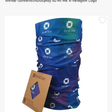
Werbe-Sonnenschutzspray 50 ml mit 4-farbigem Logo