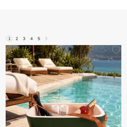
>
1
2
3
4
5