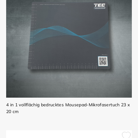
4 in 1 vollflächig bedrucktes Mousepad-Mikrofasertuch 23 x
20 cm