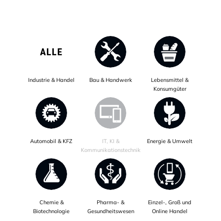
ALLE
Industrie & Handel
Bau & Handwerk
Lebensmittel &
Konsumgüter
Automobil & KFZ
IT, KI &
Energie & Umwelt
Kommunikationstechnik
Chemie &
Pharma- &
Einzel-, Groß und
Biotechnologie
Gesundheitswesen
Online Handel