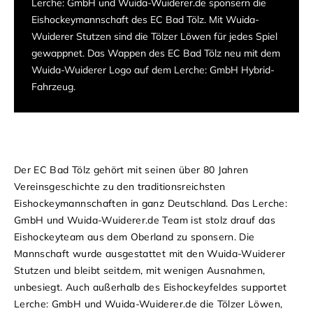
Lerche: GmbH und Wuida-Wuiderer.de sponsern die
Eishockeymannschaft des EC Bad Tölz. Mit Wuida-
Wuiderer Stutzen sind die Tölzer Löwen für jedes Spiel
gewappnet. Das Wappen des EC Bad Tölz neu mit dem
Wuida-Wuiderer Logo auf dem Lerche: GmbH Hybrid-
Fahrzeug.
Der EC Bad Tölz gehört mit seinen über 80 Jahren
Vereinsgeschichte zu den traditionsreichsten
Eishockeymannschaften in ganz Deutschland. Das Lerche:
GmbH und Wuida-Wuiderer.de Team ist stolz drauf das
Eishockeyteam aus dem Oberland zu sponsern. Die
Mannschaft wurde ausgestattet mit den Wuida-Wuiderer
Stutzen und bleibt seitdem, mit wenigen Ausnahmen,
unbesiegt. Auch außerhalb des Eishockeyfeldes supportet
Lerche: GmbH und Wuida-Wuiderer.de die Tölzer Löwen,