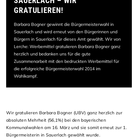
SAUERLACH – WIR
GRATULIEREN!
Barbara Bogner gewinnt die Bürgermeisterwahl in
Sauerlach und wird erneut von den Bürgerinnen und
Bürgern in Sauerlach für dieses Amt gewählt. Wir von
Lerche: Werbemittel gratulieren Barbara Bogner ganz
herzlich und bedanken uns für die gute
Zusammenarbeit mit den bedruckten Werbemittel für
die erfolgreiche Bürgermeisterwahl 2014 im
Wahlkampf.
Wir gratulieren Barbara Bogner (UBV) ganz herzlich zur
absoluten Mehrheit (56,1%) bei den bayerischen
Kommunalwahlen am 16. März und sie somit erneut zur 1.
Bürgermeisterin in Sauerlach gewählt wurde.