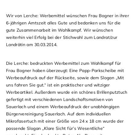
Wir von Lerche: Werbemittel wünschen Frau Bogner in ihrer
6-jährigen Amtszeit alles Gute und bedanken uns für die
gute Zusammenarbeit im Wahlkampf. Wir wünschen
weiterhin viel Erfolg bei der Stichwahl zum Landrat/zur
Landrätin am 30.03.2014.
Die Lerche: bedruckten Werbemittel zum Wahlkampf für
Frau Bogner haben überzeugt: Eine Papp-Parkscheibe mit
Werbeaufdruck auf der Rückseite, sowie dem Slogan „Mit
uns fahren Sie gut.“ ist ein praktischer und witziger
Werbeartikel. Außerdem wurde ein schönes Brillenputztuch
gefertigt mit verschiedenen Landschaftsmotiven von
Sauerlach und einem Werbeaufdruck der unabhängigen
Bürgervereinigung Sauerlach. Auf dem individuellen
Mikrofasertuch mit einer Größe von 24 x 18 cm wurde der
passende Slogan „Klare Sicht für’s Wesentliche“