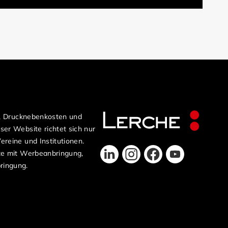
n, Drucknebenkosten und
er Website richtet sich nur
reine und Institutionen.
te mit Werbeanbringung,
ringung.