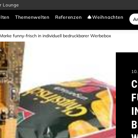
r Lounge
lten
Themenwelten
Referenzen
🎄Weihnachten
Marke funny-frisch in individuell bedruckbarer Werbebox
10
C
F
I
B