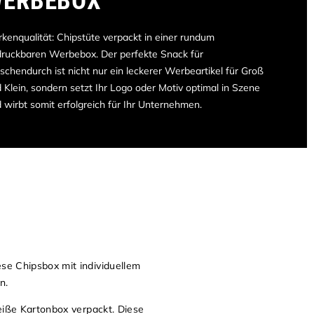
ERBEBOX
kenqualität: Chipstüte verpackt in einer rundum
ruckbaren Werbebox. Der perfekte Snack für
schendurch ist nicht nur ein leckerer Werbeartikel für Groß
 Klein, sondern setzt Ihr Logo oder Motiv optimal in Szene
 wirbt somit erfolgreich für Ihr Unternehmen.
se Chipsbox mit individuellem
n.
eiße Kartonbox verpackt. Diese