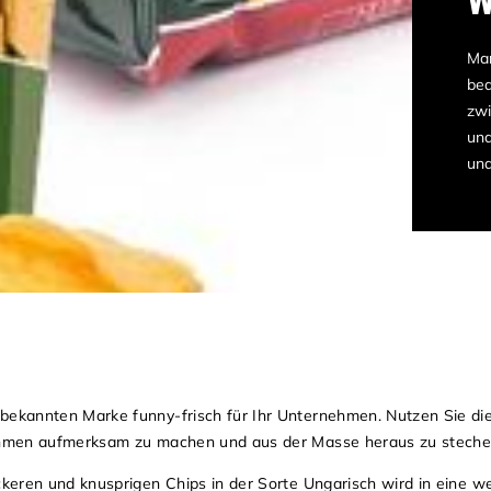
W
Mar
bed
zwi
und
und
ekannten Marke funny-frisch für Ihr Unternehmen. Nutzen Sie die
ehmen aufmerksam zu machen und aus der Masse heraus zu steche
keren und knusprigen Chips in der Sorte Ungarisch wird in eine w