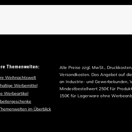
ere Themenwelten:
Alle Preise zzgl. MwSt., Druckkoste
Versandkosten. Das Angebot auf dies
re Weihnachtswelt
an Industrie- und Gewerbekunden, Ve
haltige Werbemittel
Mindestbestellwert 250€ für Produk
e Werbeartikel
150€ für Lagerware ohne Werbeanb
rbeitergeschenke
 Themenwelten im Überblick