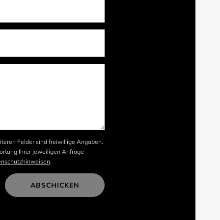
iteren Felder sind freiwillige Angaben.
rtung Ihrer jeweiligen Anfrage
enschutzhinweisen
.
ABSCHICKEN