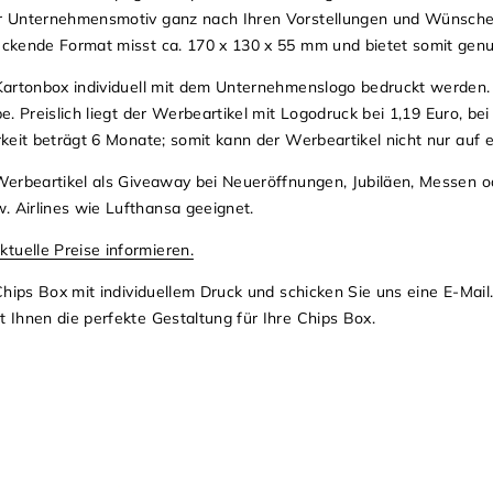
r Unternehmensmotiv ganz nach Ihren Vorstellungen und Wünschen 
ckende Format misst ca. 170 x 130 x 55 mm und bietet somit genu
Kartonbox individuell mit dem Unternehmenslogo bedruckt werden. D
be. Preislich liegt der Werbeartikel mit Logodruck bei 1,19 Euro, 
rkeit beträgt 6 Monate; somit kann der Werbeartikel nicht nur auf
Werbeartikel als Giveaway bei Neueröffnungen, Jubiläen, Messen 
 Airlines wie Lufthansa geeignet.
ktuelle Preise informieren.
Chips Box mit individuellem Druck und schicken Sie uns eine E-Mail
 Ihnen die perfekte Gestaltung für Ihre Chips Box.