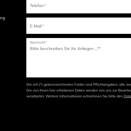
Telefon
*
ung
E-Mail
*
Nachricht
*
Die mit (*) gekennzeichneten Felder sind Pflichtangaben, alle we
Die von Ihnen hier erhobenen Daten werden von uns zur Beantwo
verarbeitet. Weitere Informationen entnehmen Sie bitte den
Dat