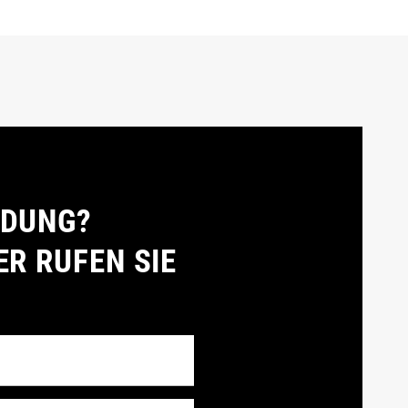
LDUNG?
ER RUFEN SIE