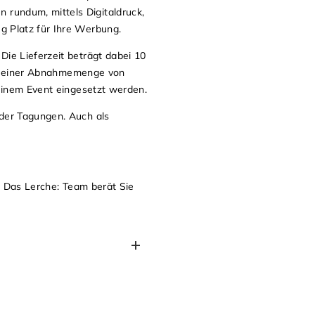
rundum, mittels Digitaldruck,
g Platz für Ihre Werbung.
ie Lieferzeit beträgt dabei 10
bei einer Abnahmemenge von
 einem Event eingesetzt werden.
oder Tagungen. Auch als
. Das Lerche: Team berät Sie