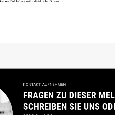
er und Walnüsse mit individueller Gravur
KONTAKT AUFNEHMEN
FRAGEN ZU DIESER ME
SCHREIBEN SIE UNS OD