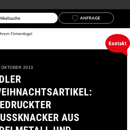
ANFRAGE
Ihrem Firmenlogo!
Kontakt
. OKTOBER 2013
DLER
EIHNACHTSARTIKEL:
EDRUCKTER
USSKNACKER AUS