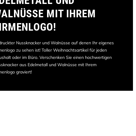
DELMETALL UND
ALNÜSSE MIT IHREM
IRMENLOGO!
ruckter Nussknacker und Walnüsse auf denen Ihr eigenes
menlogo zu sehen ist! Toller Weihnachtsartikel für jeden
shalt oder im Büro. Verschenken Sie einen hochwertigen
sknacker aus Edelmetall und Walnüsse mit Ihrem
menlogo graviert!