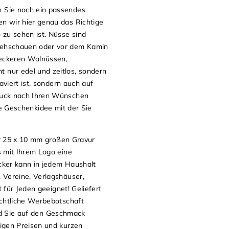
 Sie noch ein passendes
n wir hier genau das Richtige
zu sehen ist. Nüsse sind
sehschauen oder vor dem Kamin
leckeren Walnüssen,
 nur edel und zeitlos, sondern
viert ist, sondern auch auf
ruck nach Ihren Wünschen
ve Geschenkidee mit der Sie
er 25 x 10 mm großen Gravur
s mit Ihrem Logo eine
ker kann in jedem Haushalt
 Vereine, Verlagshäuser,
 für Jeden geeignet! Geliefert
achtliche Werbebotschaft
d Sie auf den Geschmack
igen Preisen und kurzen