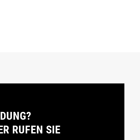
LDUNG?
ER RUFEN SIE