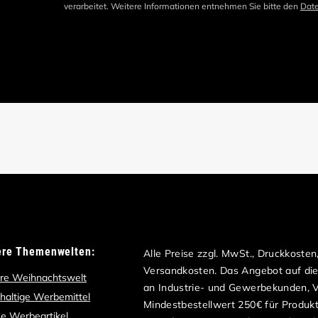
verarbeitet. Weitere Informationen entnehmen Sie bitte den
Dat
ere Themenwelten:
Alle Preise zzgl. MwSt., Druckkoste
Versandkosten. Das Angebot auf dies
re Weihnachtswelt
an Industrie- und Gewerbekunden, Ve
haltige Werbemittel
Mindestbestellwert 250€ für Produk
e Werbeartikel