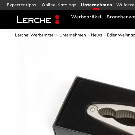
Expertentipps
Online-Kataloge
Wuidere
Werbeartikel
Branchenwe
Lerche: Werbemittel
Unternehmen
News
Edler Weihnac