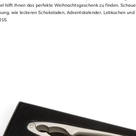
tel hilft Ihnen das perfekte Weihnachtsgeschenk zu finden. Schaue
ng, wie leckeren Schokoladen, Adventskalender, Lebkuchen und vi
015.