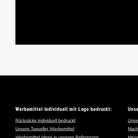
Werbemittel individuell mit Logo bedruckt:
Uns
Rücksäcke individuell bedruckt
Unse
Unsere Topseller Werbemittel
Nach
Werbemittel Ideen in unseren Referenzen
Mess