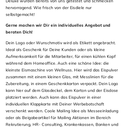
Deluxe wurden bereits von uns getestet und schmecken
hervorragend. Wie frisch von der Eisdiele nur
selbstgemacht!
Gerne machen wir Dir ein individuelles Angebot und
beraten Dich!
Dein Logo oder Wunschmotiv wird als Etikett angebracht.
Ideal als Geschenk für Deine Kunden oder als kleine
Aufmerksamkeit für die Mitarbeiter, für einen kühlen Kopf
während dem Homeoffice. Auch eine schöne Idee: die
kleinste Eismaschine von Wellnuss. Hier wird das Eispulver
zusammen mit einem kleinen Glas, mit Messlinien für die
Zubereitung, in einem Geschenkkarton verpackt. Dein Logo
kann hier auf dem Glasdeckel, dem Karton und der Eisdose
platziert werden. Auch kann das Eispulver in einer
individuellen Klappkarte mit Deiner Werbebotschaft
verschenkt werden. Coole Mailing Idee als Messeeinladung
oder als Beigabeartikel für Mailing Aktionen im Bereich
Rekrutierung, HR- Consulting, Krankenkassen, Banken und