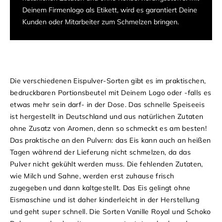
Deinem Firmenlogo als Etikett, wird es garantiert Deine
Kunden oder Mitarbeiter zum Schmelzen bringen.
Die verschiedenen Eispulver-Sorten gibt es im praktischen,
bedruckbaren Portionsbeutel mit Deinem Logo oder -falls es
etwas mehr sein darf- in der Dose. Das schnelle Speiseeis
ist hergestellt in Deutschland und aus natürlichen Zutaten
ohne Zusatz von Aromen, denn so schmeckt es am besten!
Das praktische an den Pulvern: das Eis kann auch an heißen
Tagen während der Lieferung nicht schmelzen, da das
Pulver nicht gekühlt werden muss. Die fehlenden Zutaten,
wie Milch und Sahne, werden erst zuhause frisch
zugegeben und dann kaltgestellt. Das Eis gelingt ohne
Eismaschine und ist daher kinderleicht in der Herstellung
und geht super schnell. Die Sorten Vanille Royal und Schoko