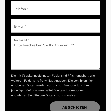
Telefon
*
E-Mail
*
Nachricht
*
Die mit (*) gekennzeichneten Felder sind Pflichtangaben, alle
weiteren Felder sind freiwillige Angaben. Die von Ihnen hier
erhobenen Daten werden von uns zur Beantwortung Ihrer
jeweiligen Anfrage verarbeitet. Weitere Informationen
entnehmen Sie bitte den
Datenschutzhinweisen
.
ABSCHICKEN