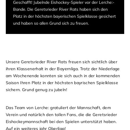
Geschafft! Jubelnde Eishockey-Spieler vor der Lerche:-
Bande. Die Geretsrieder River Rats haben sich den
Platz in der höchsten bayerischen Spielklasse gesichert
und haben so allen Grund sich zu freuen.
Unsere Geretsrieder River Rats freuen sich sichtlich über
ihren Klassenerhalt in der Bayernliga. Trotz der Niederlage
am Wochenende konnten sie sich auch in der kommenden
Saison Ihren Platz in der höchsten bayrischen Spielklasse
sichern. Grund genug zu jubeln!
Das Team von Lerche: gratuliert der Mannschaft, dem
Verein und natürlich den tollen Fans, die die Geretsrieder
Eishockeymannschaft bei den Spielen unterstützt haben.
Auf ein weiteres jahr Oberliga!