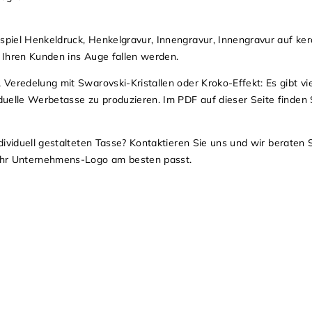
piel Henkeldruck, Henkelgravur, Innengravur, Innengravur auf ke
ie Ihren Kunden ins Auge fallen werden.
Veredelung mit Swarovski-Kristallen oder Kroko-Effekt: Es gibt vie
uelle Werbetasse zu produzieren. Im PDF auf dieser Seite finden S
dividuell gestalteten Tasse? Kontaktieren Sie uns und wir beraten 
Ihr Unternehmens-Logo am besten passt.