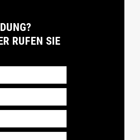
LDUNG?
ER RUFEN SIE