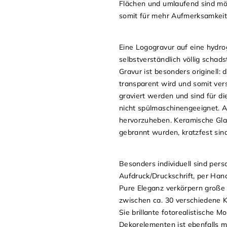
Flächen und umlaufend sind mög
somit für mehr Aufmerksamkeit.
Eine Logogravur auf eine hydrog
selbstverständlich völlig schad
Gravur ist besonders originell:
transparent wird und somit vers
graviert werden und sind für d
nicht spülmaschinengeeignet. Au
hervorzuheben. Keramische Glasu
gebrannt wurden, kratzfest sin
Besonders individuell sind per
Aufdruck/Druckschrift, per Hand
Pure Eleganz verkörpern große 
zwischen ca. 30 verschiedene K
Sie brillante fotorealistische 
Dekorelementen ist ebenfalls m