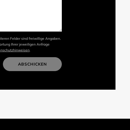
iteren Felder sind freiwillige Angaben.
rtung Ihrer jeweiligen Anfrage
enschutzhinweisen
.
ABSCHICKEN