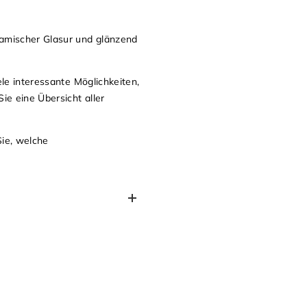
ramischer Glasur und glänzend
le interessante Möglichkeiten,
ie eine Übersicht aller
Sie, welche