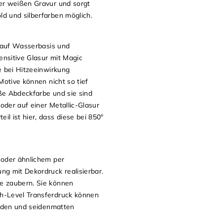
ner weißen Gravur und sorgt
ld und silberfarben möglich.
t auf Wasserbasis und
ensitive Glasur mit Magic
e bei Hitzeeinwirkung
Motive können nicht so tief
iße Abdeckfarbe und sie sind
oder auf einer Metallic-Glasur
l ist hier, dass diese bei 850°
 oder ähnlichem per
ng mit Dekordruck realisierbar.
xe zaubern. Sie können
gh-Level Transferdruck können
zenden und seidenmatten