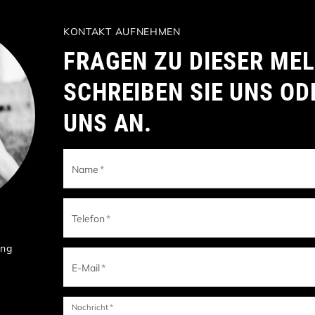
KONTAKT AUFNEHMEN
FRAGEN ZU DIESER ME
SCHREIBEN SIE UNS OD
UNS AN.
Name
*
Telefon
*
ung
E-Mail
*
Nachricht
*