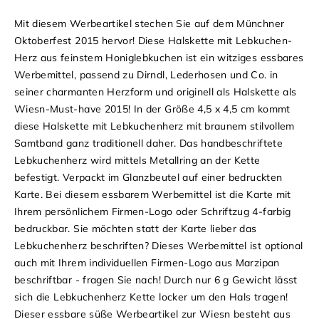
Mit diesem Werbeartikel stechen Sie auf dem Münchner
Oktoberfest 2015 hervor! Diese Halskette mit Lebkuchen-
Herz aus feinstem Honiglebkuchen ist ein witziges essbares
Werbemittel, passend zu Dirndl, Lederhosen und Co. in
seiner charmanten Herzform und originell als Halskette als
Wiesn-Must-have 2015! In der Größe 4,5 x 4,5 cm kommt
diese Halskette mit Lebkuchenherz mit braunem stilvollem
Samtband ganz traditionell daher. Das handbeschriftete
Lebkuchenherz wird mittels Metallring an der Kette
befestigt. Verpackt im Glanzbeutel auf einer bedruckten
Karte.
Bei diesem essbarem Werbemittel ist die Karte mit
Ihrem persönlichem Firmen-Logo oder Schriftzug 4-farbig
bedruckbar. Sie möchten statt der Karte lieber das
Lebkuchenherz beschriften? Dieses Werbemittel ist optional
auch mit Ihrem individuellen Firmen-Logo aus Marzipan
beschriftbar - fragen Sie nach!
Durch nur 6 g Gewicht lässt
sich die
Lebkuchenherz
Kette locker um den Hals tragen!
Dieser essbare süße Werbeartikel zur Wiesn besteht aus