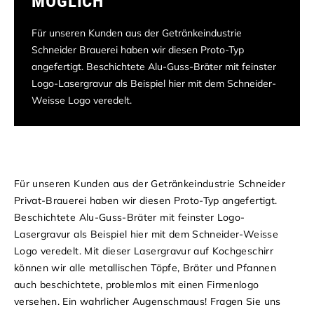
MÖGLICH
Für unseren Kunden aus der Getränkeindustrie
Schneider Brauerei haben wir diesen Proto-Typ
angefertigt. Beschichtete Alu-Guss-Bräter mit feinster
Logo-Lasergravur als Beispiel hier mit dem Schneider-
Weisse Logo veredelt.
Für unseren Kunden aus der Getränkeindustrie Schneider
Privat-Brauerei haben wir diesen Proto-Typ angefertigt.
Beschichtete Alu-Guss-Bräter mit feinster Logo-
Lasergravur als Beispiel hier mit dem Schneider-Weisse
Logo veredelt. Mit dieser Lasergravur auf Kochgeschirr
können wir alle metallischen Töpfe, Bräter und Pfannen
auch beschichtete, problemlos mit einen Firmenlogo
versehen. Ein wahrlicher Augenschmaus! Fragen Sie uns