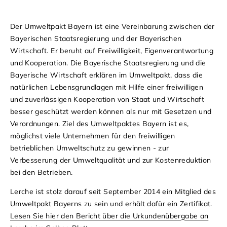
Der Umweltpakt Bayern ist eine Vereinbarung zwischen der
Bayerischen Staatsregierung und der Bayerischen
Wirtschaft. Er beruht auf Freiwilligkeit, Eigenverantwortung
und Kooperation. Die Bayerische Staatsregierung und die
Bayerische Wirtschaft erklären im Umweltpakt, dass die
natürlichen Lebensgrundlagen mit Hilfe einer freiwilligen
und zuverlässigen Kooperation von Staat und Wirtschaft
besser geschützt werden können als nur mit Gesetzen und
Verordnungen. Ziel des Umweltpaktes Bayern ist es,
möglichst viele Unternehmen für den freiwilligen
betrieblichen Umweltschutz zu gewinnen - zur
Verbesserung der Umweltqualität und zur Kostenreduktion
bei den Betrieben.
Lerche ist stolz darauf seit September 2014 ein Mitglied des
Umweltpakt Bayerns zu sein und erhält dafür ein Zertifikat.
Lesen Sie hier den Bericht über die Urkundenübergabe an