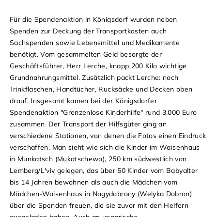
Für die Spendenaktion in Königsdorf wurden neben
Spenden zur Deckung der Transportkosten auch
Sachspenden sowie Lebensmittel und Medikamente
benötigt. Vom gesammelten Geld besorgte der
Geschäftsführer, Herr Lerche, knapp 200 Kilo wichtige
Grundnahrungsmittel. Zusätzlich packt Lerche: noch
Trinkflaschen, Handtücher, Rucksäcke und Decken oben
drauf. Insgesamt kamen bei der Königsdorfer
Spendenaktion "Grenzenlose Kinderhilfe" rund 3.000 Euro
zusammen. Der Transport der Hilfsgüter ging an
verschiedene Stationen, von denen die Fotos einen Eindruck
verschaffen. Man sieht wie sich die Kinder im Waisenhaus
in Munkatsch (Mukatschewo), 250 km südwestlich von
Lemberg/L'viv gelegen, das über 50 Kinder vom Babyalter
bis 14 Jahren bewohnen als auch die Mädchen vom
Mädchen-Waisenhaus in Nagydobrony (Welyka Dobron)
über die Spenden freuen, die sie zuvor mit den Helfern