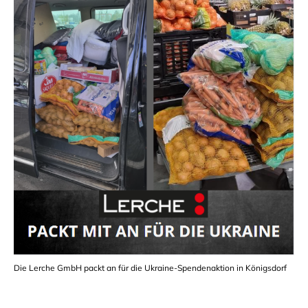
Die Lerche GmbH packt an für die Ukraine-Spendenaktion in Königsdorf