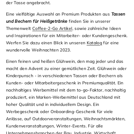
der Tasse angebracht.
Eine vielfältige Auswahl an Premium Produkten aus
Tassen
und Bechern für Heißgetränke
finden Sie in unserer
Themenwelt
Coffee-2-Go Artikel
, sowie zahlreiche Ideen
und Inspirationen für ein Mitarbeiter- oder Kundengeschenk.
Werfen Sie dazu einen Blick in unseren
Katalog
für eine
wundervolle Weihnachten 2023.
Einen feinen und heißen Glühwein, den mag jeder und das
macht den Advent zu einer gemütlichen Zeit. Glühwein oder
Kinderpunsch - in verschiedenen Tassen oder Bechern als
Kunden- oder Mitarbeitergeschenk in Premiumqualität. Ein
nachhaltiges Werbemittel mit dem to-go-Faktor, nachhaltig
produziert, ein Marken-Werbemittel aus Deutschland mit
hoher Qualität und in individuellem Design. Ein
Werbegeschenk oder Onboarding-Geschenk für viele
Anlässe, auf Outdoorveranstaltungen, Weihnachtsmärkten,
Kundenveranstaltungen, Winter-Events. Für alle
Unternehmensbranchen der Bau, Industrie, Wirtschaft,