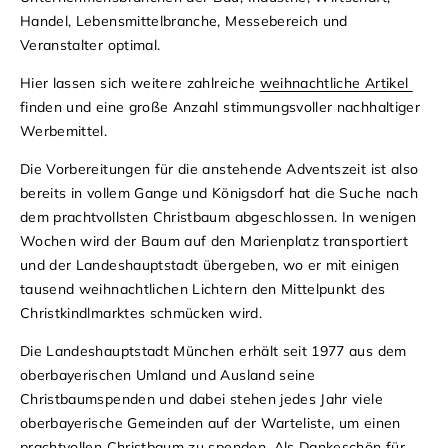
Handel, Lebensmittelbranche, Messebereich und
Veranstalter optimal.
Hier lassen sich weitere zahlreiche
weihnachtliche Artikel
finden und eine große Anzahl stimmungsvoller nachhaltiger
Werbemittel.
Die Vorbereitungen für die anstehende Adventszeit ist also
bereits in vollem Gange und Königsdorf hat die Suche nach
dem prachtvollsten Christbaum abgeschlossen. In wenigen
Wochen wird der Baum auf den Marienplatz transportiert
und der Landeshauptstadt übergeben, wo er mit einigen
tausend weihnachtlichen Lichtern den Mittelpunkt des
Christkindlmarktes schmücken wird.
Die Landeshauptstadt München erhält seit 1977 aus dem
oberbayerischen Umland und Ausland seine
Christbaumspenden und dabei stehen jedes Jahr viele
oberbayerische Gemeinden auf der Warteliste, um einen
prachtvollen Christbaum zu spenden. Als Dankeschön für