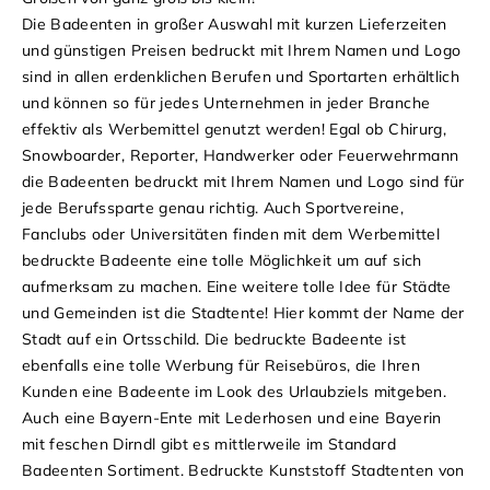
Die Badeenten in großer Auswahl mit kurzen Lieferzeiten
und günstigen Preisen bedruckt mit Ihrem Namen und Logo
sind in allen erdenklichen Berufen und Sportarten erhältlich
und können so für jedes Unternehmen in jeder Branche
effektiv als Werbemittel genutzt werden! Egal ob Chirurg,
Snowboarder, Reporter, Handwerker oder Feuerwehrmann
die Badeenten bedruckt mit Ihrem Namen und Logo sind für
jede Berufssparte genau richtig. Auch Sportvereine,
Fanclubs oder Universitäten finden mit dem Werbemittel
bedruckte Badeente eine tolle Möglichkeit um auf sich
aufmerksam zu machen. Eine weitere tolle Idee für Städte
und Gemeinden ist die Stadtente! Hier kommt der Name der
Stadt auf ein Ortsschild. Die bedruckte Badeente ist
ebenfalls eine tolle Werbung für Reisebüros, die Ihren
Kunden eine Badeente im Look des Urlaubziels mitgeben.
Auch eine Bayern-Ente mit Lederhosen und eine Bayerin
mit feschen Dirndl gibt es mittlerweile im Standard
Badeenten Sortiment. Bedruckte Kunststoff Stadtenten von