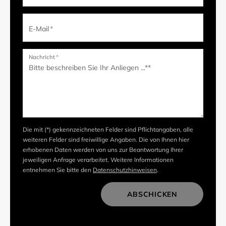
E-Mail
*
Nachricht
*
Die mit (*) gekennzeichneten Felder sind Pflichtangaben, alle
weiteren Felder sind freiwillige Angaben. Die von Ihnen hier
erhobenen Daten werden von uns zur Beantwortung Ihrer
jeweiligen Anfrage verarbeitet. Weitere Informationen
entnehmen Sie bitte den
Datenschutzhinweisen
.
ABSCHICKEN