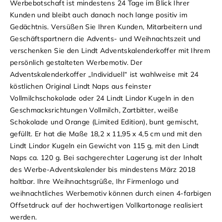
Werbebotschaft ist mindestens 24 Tage im Blick Ihrer
Kunden und bleibt auch danach noch lange positiv im
Gedächtnis. Versüßen Sie Ihren Kunden, Mitarbeitern und
Geschäftspartnern die Advents- und Weihnachtszeit und
verschenken Sie den Lindt Adventskalenderkoffer mit Ihrem
persönlich gestalteten Werbemotiv.
Der
Adventskalenderkoffer „Individuell“ ist wahlweise mit 24
köstlichen Original Lindt Naps aus feinster
Vollmilchschokolade oder 24 Lindt Lindor Kugeln in den
Geschmacksrichtungen Vollmilch, Zartbitter, weiße
Schokolade und Orange (Limited Edition), bunt gemischt,
gefüllt. Er hat die Maße 18,2 x 11,95 x 4,5 cm und mit den
Lindt Lindor Kugeln ein Gewicht von 115 g, mit den Lindt
Naps ca. 120 g. Bei sachgerechter Lagerung ist der Inhalt
des Werbe-Adventskalender bis mindestens März 2018
haltbar. Ihre Weihnachtsgrüße, Ihr Firmenlogo und
weihnachtliches Werbemotiv können durch einen 4-farbigen
Offsetdruck auf der hochwertigen Vollkartonage realisiert
werden.