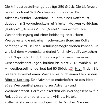
Die Mindestbestellmenge beträgt 250 Stück. Die Lieferzeit
beläuft sich auf 2-3 Wochen nach Freigabe.
Der
Adventskalender „Standard“ in Form eines Koffers ist
dagegen in 3 vorgedruckten raffinierten Motiven verfügbar:
„Vintage“, „Business“ und „Metall“. Hier erfolgt Ihre
Werbeanbringung auf einer beidseitig bedruckten
Werbekarte, die mit einem schwarzen Band am Koffer
befestigt wird. Bei den Befüllungsmöglichkeiten können Sie,
wie bei dem Adventskalenderkoffer „Individuell“, zwischen
Lindt Naps oder Lindt Lindor Kugeln in verschiedenen
Geschmacksrichtungen, haltbar bis März 2018, wählen. Die
Mindestbestellmenge liegt bei 50 Stück.
Hier
finden Sie
weitere Informationen. Werfen Sie auch einen Blick in den
Blätter-Katalog
.
Der Adventskalenderkoffer ist das ideale
süße Werbemittel passend zur Advents- und
Weihnachtszeit. Perfekt einsetzbar als Werbegeschenk für
Reisebüros und -veranstalter, Airlines, Hotels,
Kofferhersteller oder Fachgeschäfte. Machen Sie den