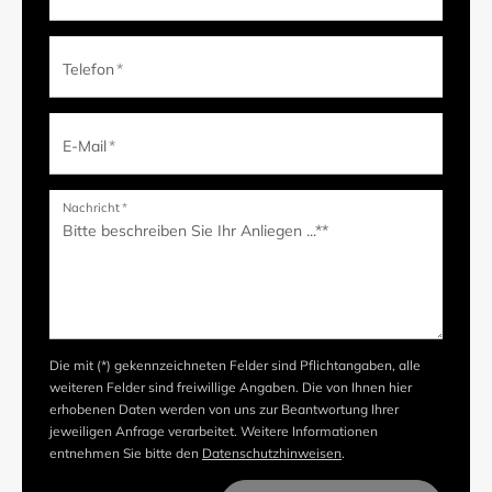
Telefon
*
E-Mail
*
Nachricht
*
Die mit (*) gekennzeichneten Felder sind Pflichtangaben, alle
weiteren Felder sind freiwillige Angaben. Die von Ihnen hier
erhobenen Daten werden von uns zur Beantwortung Ihrer
jeweiligen Anfrage verarbeitet. Weitere Informationen
entnehmen Sie bitte den
Datenschutzhinweisen
.