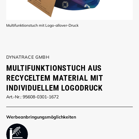
Multifunktionstuch mit Logo-allover-Druck
DYNATRACE GMBH
MULTIFUNKTIONSTUCH AUS
RECYCELTEM MATERIAL MIT
INDIVIDUELLEM LOGODRUCK
Art.-Nr.: 95608-0301-1672
Werbe­anbringungs­möglich­keiten