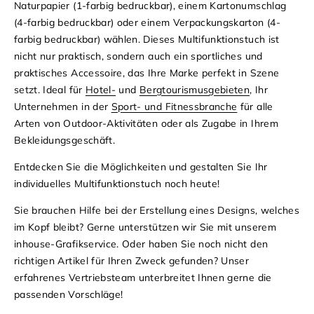
Naturpapier (1-farbig bedruckbar), einem Kartonumschlag
(4-farbig bedruckbar) oder einem Verpackungskarton (4-
farbig bedruckbar) wählen. Dieses Multifunktionstuch ist
nicht nur praktisch, sondern auch ein sportliches und
praktisches Accessoire, das Ihre Marke perfekt in Szene
setzt. Ideal für
Hotel-
und
Bergtourismusgebieten
, Ihr
Unternehmen in der
Sport- und Fitnessbranche
für alle
Arten von Outdoor-Aktivitäten oder als Zugabe in Ihrem
Bekleidungsgeschäft.
Entdecken Sie die Möglichkeiten und gestalten Sie Ihr
individuelles Multifunktionstuch noch heute!
Sie brauchen Hilfe bei der Erstellung eines Designs, welches
im Kopf bleibt? Gerne unterstützen wir Sie mit unserem
inhouse-Grafikservice. Oder haben Sie noch nicht den
richtigen Artikel für Ihren Zweck gefunden? Unser
erfahrenes Vertriebsteam unterbreitet Ihnen gerne die
passenden Vorschläge!