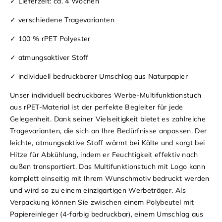
✓ Lieferzeit: ca. 4 Wochen
✓ verschiedene Tragevarianten
✓ 100 % rPET Polyester
✓ atmungsaktiver Stoff
✓ individuell bedruckbarer Umschlag aus Naturpapier
Unser individuell bedruckbares Werbe-Multifunktionstuch
aus rPET-Material ist der perfekte Begleiter für jede
Gelegenheit. Dank seiner Vielseitigkeit bietet es zahlreiche
Tragevarianten, die sich an Ihre Bedürfnisse anpassen. Der
leichte, atmungsaktive Stoff wärmt bei Kälte und sorgt bei
Hitze für Abkühlung, indem er Feuchtigkeit effektiv nach
außen transportiert. Das Multifunktionstuch mit Logo kann
komplett einseitig mit Ihrem Wunschmotiv bedruckt werden
und wird so zu einem einzigartigen Werbeträger. Als
Verpackung können Sie zwischen einem Polybeutel mit
Papiereinleger (4-farbig bedruckbar), einem Umschlag aus