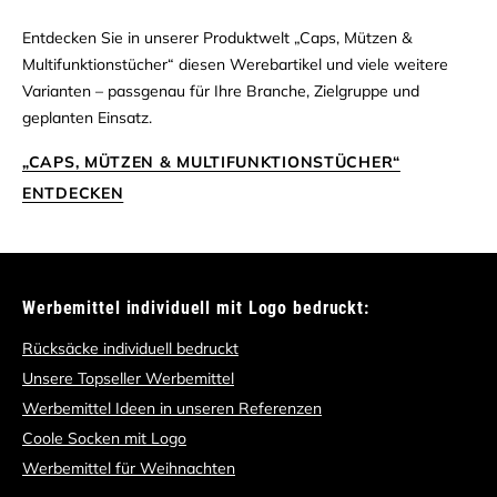
Entdecken Sie in unserer Produktwelt „Caps, Mützen &
Multifunktionstücher“ diesen Werebartikel und viele weitere
Varianten – passgenau für Ihre Branche, Zielgruppe und
geplanten Einsatz.
„CAPS, MÜTZEN & MULTIFUNKTIONSTÜCHER“
ENTDECKEN
Werbemittel individuell mit Logo bedruckt:
Rücksäcke individuell bedruckt
Unsere Topseller Werbemittel
Werbemittel Ideen in unseren Referenzen
Coole Socken mit Logo
Werbemittel für Weihnachten