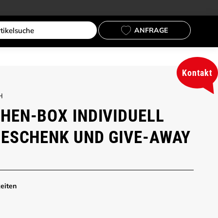
ANFRAGE
Kontakt
H
EN-BOX INDIVIDUELL
ESCHENK UND GIVE-AWAY
eiten