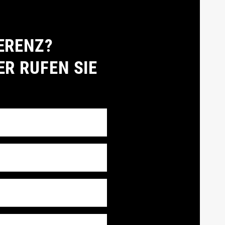
ERENZ?
ER RUFEN SIE