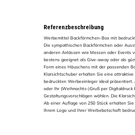
Referenzbeschreibung
Werbemittel Backförmchen-Box mit bedruckte
Die sympathischen Backförmchen oder Auss
anderen Anlässen wie Messen oder Events ve
bestens geeignet als Give-away oder als gün
Form eines Häuschens mit der passenden Bot
Klarsichtschuber erhalten Sie eine attrakti
bedruckten Werbeeinleger ideal präsentiert.
oder Ihr (Weihnachts-)Gruß per Digitaldruck
Gestaltungsvorschlägen wählen. Die Klarsich
Ab einer Auflage von 250 Stück erhalten Sie 
Ihrem Logo und Ihrer Werbebotschaft bedruc