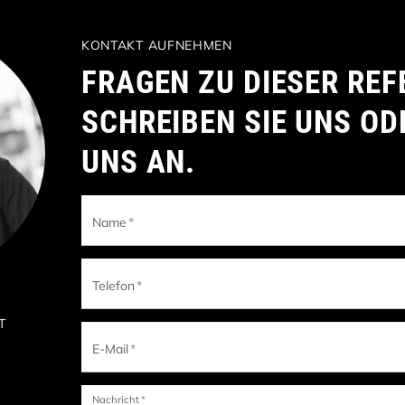
KONTAKT AUFNEHMEN
FRAGEN ZU DIESER REF
SCHREIBEN SIE UNS OD
UNS AN.
Name
*
Telefon
*
IT
E-Mail
*
Nachricht
*