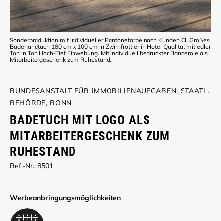
Sonderproduktion mit individueller Pantonefarbe nach Kunden CI. Großes
Badehandtuch 180 cm x 100 cm in Zwirnfrottier in Hotel Qualität mit edler
Ton in Ton Hoch-Tief Einwebung. Mit individuell bedruckter Banderole als
Mitarbeitergeschenk zum Ruhestand.
BUNDESANSTALT FÜR IMMOBILIENAUFGABEN, STAATL.
BEHÖRDE, BONN
BADETUCH MIT LOGO ALS
MITARBEITERGESCHENK ZUM
RUHESTAND
Ref.-Nr.: 8501
Werbe­anbringungs­möglich­keiten