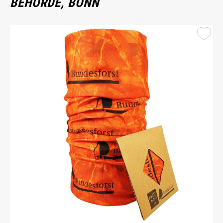
BEHÖRDE, BONN