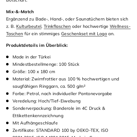
Mix-&-Match
Ergänzend zu Bade-, Hand-, oder Saunatüchern bieten sich
z. B.
Kulturbeutel
,
Trinkflaschen
oder hochwertige
Wellness-
Taschen
für ein stimmiges
Geschenkset mit Logo
an.
Produktdetails im Überblick:
Made in der Türkei
Mindestbestellmenge: 100 Stück
Größe: 100 x 180 cm
Material: Zwirnfrottier aus 100 % hochwertigen und
saugfähigen Ringgarn, ca. 500 g/m²
Farbe: Petrol, nach individueller Pantonevorgabe
Veredelung: Hoch/Tief-Eiwebung
Sonderverpackung: Banderole im 4C Druck &
Ettikettenkennzeichnung
Mit Aufhängeschlaufe
Zertifikate: STANDARD 100 by OEKO-TEX, ISO