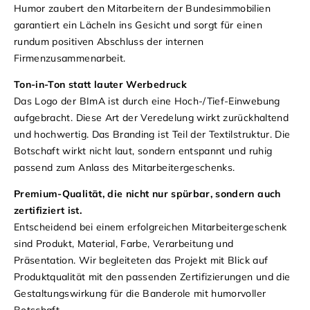
Humor zaubert den Mitarbeitern der Bundesimmobilien
garantiert ein Lächeln ins Gesicht und sorgt für einen
rundum positiven Abschluss der internen
Firmenzusammenarbeit.
Ton-in-Ton statt lauter Werbedruck
Das Logo der BImA ist durch eine Hoch-/Tief-Einwebung
aufgebracht. Diese Art der Veredelung wirkt zurückhaltend
und hochwertig. Das Branding ist Teil der Textilstruktur. Die
Botschaft wirkt nicht laut, sondern entspannt und ruhig
passend zum Anlass des Mitarbeitergeschenks.
Premium-Qualität, die nicht nur spürbar, sondern auch
zertifiziert ist.
Entscheidend bei einem erfolgreichen Mitarbeitergeschenk
sind Produkt, Material, Farbe, Verarbeitung und
Präsentation. Wir begleiteten das Projekt mit Blick auf
Produktqualität mit den passenden Zertifizierungen und die
Gestaltungswirkung für die Banderole mit humorvoller
Botschaft.