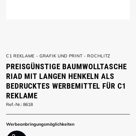
C1 REKLAME - GRAFIK UND PRINT - ROCHLITZ
PREISGÜNSTIGE BAUMWOLLTASCHE
RIAD MIT LANGEN HENKELN ALS
BEDRUCKTES WERBEMITTEL FÜR C1
REKLAME
Ref.-Nr.: 8618
Werbe­anbringungs­möglich­keiten