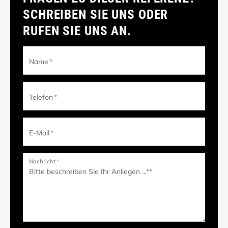
SCHREIBEN SIE UNS ODER
RUFEN SIE UNS AN.
Name
*
Telefon
*
E-Mail
*
Nachricht
*