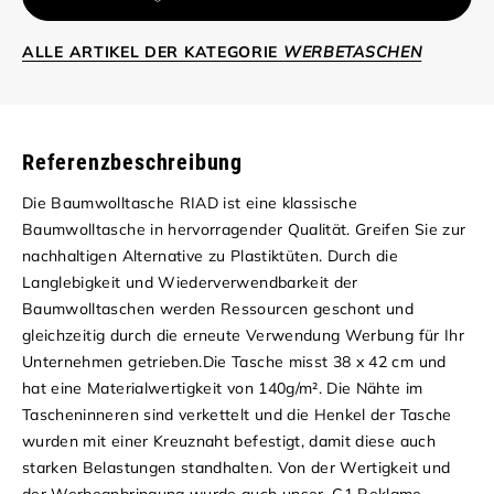
ALLE ARTIKEL DER KATEGORIE
WERBETASCHEN
Referenzbeschreibung
Die Baumwolltasche RIAD ist eine klassische
Baumwolltasche in hervorragender Qualität. Greifen Sie zur
nachhaltigen Alternative zu Plastiktüten. Durch die
Langlebigkeit und Wiederverwendbarkeit der
Baumwolltaschen werden Ressourcen geschont und
gleichzeitig durch die erneute Verwendung Werbung für Ihr
Unternehmen getrieben.
Die Tasche misst 38 x 42 cm und
hat eine Materialwertigkeit von 140g/m². Die Nähte im
Tascheninneren sind verkettelt und die Henkel der Tasche
wurden mit einer Kreuznaht befestigt, damit diese auch
starken Belastungen standhalten.
Von der Wertigkeit und
der Werbeanbringung wurde auch unser, C1 Reklame,