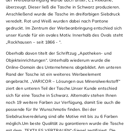
überzeugt.
Dieser ließ die Tasche in Schwarz produzieren.
Anschließend wurde die Tasche im dreifarbigen Siebdruck
veredelt. Rot und Weiß wurden dabei nach Pantone
gedruckt.
Im Zentrum der Werbeanbringung entschied sich
unser Kunde für ein ovales Motiv. Innerhalb des Ovals steht
„Rockhausen – seit 1866 - “.
Oberhalb davon titelt der Schriftzug „Apotheken- und
Objekteinrichtungen“. Unterhalb wiederum wurde die
Online-Domain des Unternehmens abgebildet. Am unteren
Rand der Tasche ist ein weiteres Werbeelement
angebracht. „VARICOR – Lösungen aus Mineralwerkstoff“
ziert den unteren Teil der Tasche.
Unser Kunde entschied
sich für eine Tasche in Schwarz.
Alternativ stehen Ihnen
no
ch 19 weitere Farben zur Verfügung, damit Sie auch die
passende für Ihr Wunschmotiv finden. Bei der
Siebdruckveredelung sind alle Motive mit bis zu 6 Farben
möglich.
Um beste Qualität zu garantieren wurde die Tasche
mit dem „TEXTILES VERTRAUEN“-Siegel zertifiziert. Die