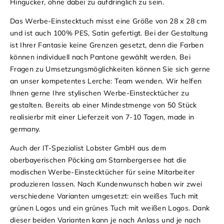
Hingucker, ohne dabei zu aufdringlich zu sein.
Das Werbe-Einstecktuch misst eine Größe von 28 x 28 cm
und ist auch 100% PES, Satin gefertigt. Bei der Gestaltung
ist Ihrer Fantasie keine Grenzen gesetzt, denn die Farben
können individuell nach Pantone gewählt werden. Bei
Fragen zu Umsetzungsmöglichkeiten können Sie sich gerne
an unser kompetentes Lerche: Team wenden. Wir helfen
Ihnen gerne Ihre stylischen Werbe-Einstecktücher zu
gestalten. Bereits ab einer Mindestmenge von 50 Stück
realisierbr mit einer Lieferzeit von 7-10 Tagen, made in
germany.
Auch der IT-Spezialist Lobster GmbH aus dem
oberbayerischen Pöcking am Starnbergersee hat die
modischen Werbe-Einstecktücher für seine Mitarbeiter
produzieren lassen. Nach Kundenwunsch haben wir zwei
verschiedene Varianten umgesetzt: ein weißes Tuch mit
grünen Logos und ein grünes Tuch mit weißen Logos. Dank
dieser beiden Varianten kann je nach Anlass und je nach