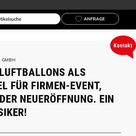
ANFRAGE
Kontakt
M GMBH
LUFTBALLONS ALS
L FÜR FIRMEN-EVENT,
DER NEUERÖFFNUNG. EIN
IKER!