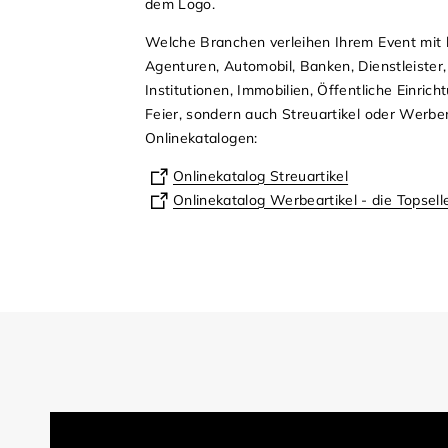
dem Logo.
Welche Branchen verleihen Ihrem Event mit 
Agenturen, Automobil, Banken, Dienstleister
Institutionen, Immobilien, Öffentliche Einric
Feier, sondern auch Streuartikel oder Werbem
Onlinekatalogen:
Onlinekatalog Streuartikel
Onlinekatalog Werbeartikel - die Topsell