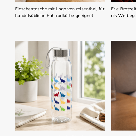
Flaschentasche mit Logo von reisenthel, für
Erle Brotzei
handelsübliche Fahrradkörbe geeignet
als Werbeg