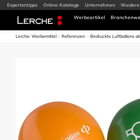
Expertentipps
Online-Kataloge
Unternehmen
Wuidere
Werbeartikel
Branchenwe
Lerche: Werbemittel
Referenzen
Bedruckte Luftballons al