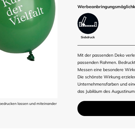
Werbe­anbringungs­möglich­k
Siebdruck
Mit der passenden Deko verle
passenden Rahmen. Bedruckte 
Messen eine besondere Wirkun
Die schönste Wirkung erzielen
Unternehmensfarben und eine
das Jubiläum des Augustinum
 bedrucken lassen und miteinander