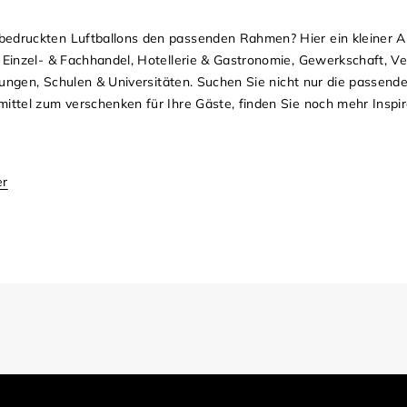
bedruckten Luftballons den passenden Rahmen? Hier ein kleiner A
, Einzel- & Fachhandel, Hotellerie & Gastronomie, Gewerkschaft, V
htungen, Schulen & Universitäten. Suchen Sie nicht nur die passend
ittel zum verschenken für Ihre Gäste, finden Sie noch mehr Inspir
er