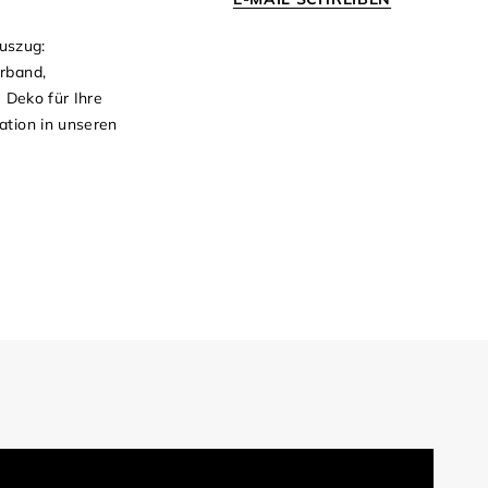
uszug:
erband,
e Deko für Ihre
ation in unseren