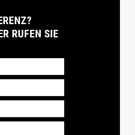
ERENZ?
ER RUFEN SIE