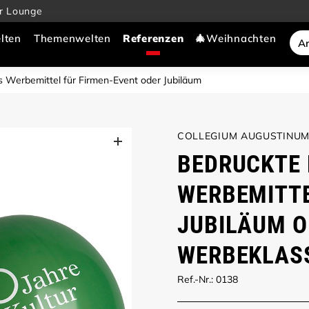
r Lounge
lten
Themenwelten
🎄Weihnachten
s Werbemittel für Firmen-Event oder Jubiläum
COLLEGIUM AUGUSTINU
BEDRUCKTE 
WERBEMITTE
JUBILÄUM O
WERBEKLASS
Ref.-Nr.: 0138