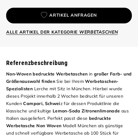
ARTIKEL ANFRAGEN
ALLE ARTIKEL DER KATEGORIE
WERBETASCHEN
Referenzbeschreibung
Non-Woven bedruckte Werbetaschen
in
großer Farb- und
Größenauswahl finden
Sie bei Ihrem
Werbetaschen-
Spezialisten
Lerche mit Sitz in München. Hierbei wurde
dieses Projekt innerhalb 2 Wochen bedruckt für unseren
Kunden
Campari, Schwei
z für dessen Produktlinie die
klassische und kultige
Lemon-Soda Zitronenlimonade
aus
Italien ausgeliefert. Perfekt passt diese
bedruckte
Werbetasche Non Woven
Modell München als günstige
und schnell verfügbare Werbetasche ab 100 Stück für