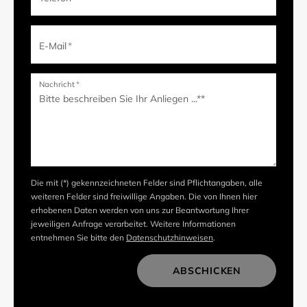
E-Mail
*
Nachricht
*
Die mit (*) gekennzeichneten Felder sind Pflichtangaben, alle
weiteren Felder sind freiwillige Angaben. Die von Ihnen hier
erhobenen Daten werden von uns zur Beantwortung Ihrer
jeweiligen Anfrage verarbeitet. Weitere Informationen
entnehmen Sie bitte den
Datenschutzhinweisen
.
ABSCHICKEN