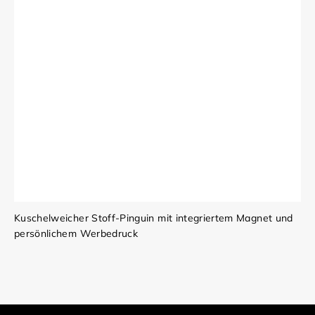
Kuschelweicher Stoff-Pinguin mit integriertem Magnet und
persönlichem Werbedruck
Werbemittel individuell mit Logo bedruckt: