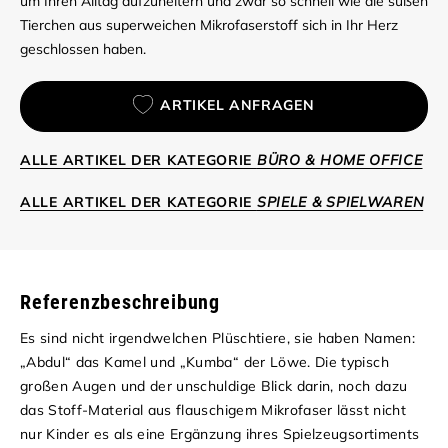
um Ihren Alltag aufzuheitern und zwar so schnell wie die süßen
Tierchen aus superweichen Mikrofaserstoff sich in Ihr Herz
geschlossen haben.
ARTIKEL ANFRAGEN
ALLE ARTIKEL DER KATEGORIE
BÜRO & HOME OFFICE
ALLE ARTIKEL DER KATEGORIE
SPIELE & SPIELWAREN
Referenzbeschreibung
Es sind nicht irgendwelchen Plüschtiere, sie haben Namen:
„Abdul“ das Kamel und „Kumba“ der Löwe. Die typisch
großen Augen und der unschuldige Blick darin, noch dazu
das Stoff-Material aus flauschigem Mikrofaser lässt nicht
nur Kinder es als eine Ergänzung ihres Spielzeugsortiments