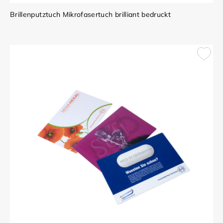
Brillenputztuch Mikrofasertuch brilliant bedruckt