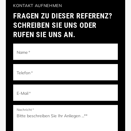
KONTAKT AUFNEHMEN
FRAGEN ZU DIESER REFERENZ?
SCHREIBEN SIE UNS ODER
RUFEN SIE UNS AN.
Name
*
Telefon
*
E-Mail
*
Nachricht
*