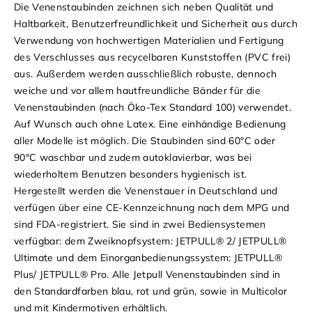
Die Venenstaubinden zeichnen sich neben Qualität und
Haltbarkeit, Benutzerfreundlichkeit und Sicherheit aus durch
Verwendung von hochwertigen Materialien und Fertigung
des Verschlusses aus recycelbaren Kunststoffen (PVC frei)
aus. Außerdem werden ausschließlich robuste, dennoch
weiche und vor allem hautfreundliche Bänder für die
Venenstaubinden (nach Öko-Tex Standard 100) verwendet.
Auf Wunsch auch ohne Latex. Eine einhändige Bedienung
aller Modelle ist möglich. Die Staubinden sind 60°C oder
90°C waschbar und zudem autoklavierbar, was bei
wiederholtem Benutzen besonders hygienisch ist.
Hergestellt werden die Venenstauer in Deutschland und
verfügen über eine CE-Kennzeichnung nach dem MPG und
sind FDA-registriert. Sie sind in zwei Bediensystemen
verfügbar: dem Zweiknopfsystem: JETPULL® 2/ JETPULL®
Ultimate und dem Einorganbedienungssystem: JETPULL®
Plus/ JETPULL® Pro. Alle Jetpull Venenstaubinden sind in
den Standardfarben blau, rot und grün, sowie in Multicolor
und mit Kindermotiven erhältlich.