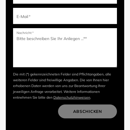
E-Mail
*
Nachricht
*
Die mit (*) gekennzeichneten Felder sind Pflichtangaben, alle
weiteren Felder sind freiwillige Angaben. Die von Ihnen hier
erhobenen Daten werden von uns zur Beantwortung Ihrer
jeweiligen Anfrage verarbeitet. Weitere Informationen
entnehmen Sie bitte den
Datenschutzhinweisen
.
ABSCHICKEN