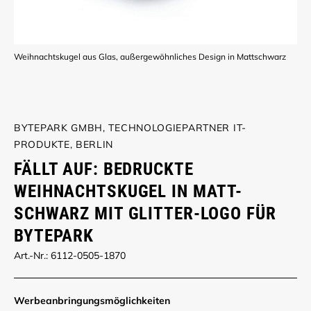
Weihnachtskugel aus Glas, außergewöhnliches Design in Mattschwarz
BYTEPARK GMBH, TECHNOLOGIEPARTNER IT-
PRODUKTE, BERLIN
FÄLLT AUF: BEDRUCKTE
WEIHNACHTSKUGEL IN MATT-
SCHWARZ MIT GLITTER-LOGO FÜR
BYTEPARK
Art.-Nr.: 6112-0505-1870
Werbe­anbringungs­möglich­keiten