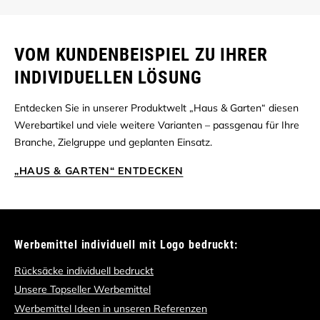
VOM KUNDENBEISPIEL ZU IHRER
INDIVIDUELLEN LÖSUNG
Entdecken Sie in unserer Produktwelt „Haus & Garten“ diesen
Werebartikel und viele weitere Varianten – passgenau für Ihre
Branche, Zielgruppe und geplanten Einsatz.
„HAUS & GARTEN“ ENTDECKEN
Werbemittel individuell mit Logo bedruckt:
Rücksäcke individuell bedruckt
Unsere Topseller Werbemittel
Werbemittel Ideen in unseren Referenzen