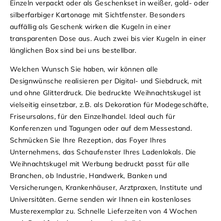
Einzeln verpackt oder als Geschenkset in weißer, gold- oder
silberfarbiger Kartonage mit Sichtfenster. Besonders
auffällig als Geschenk wirken die Kugeln in einer
transparenten Dose aus. Auch zwei bis vier Kugeln in einer
länglichen Box sind bei uns bestellbar.
Welchen Wunsch Sie haben, wir können alle
Designwünsche realisieren per Digital- und Siebdruck, mit
und ohne Glitterdruck.
Die bedruckte Weihnachtskugel ist
vielseitig einsetzbar, z.B. als Dekoration für Modegeschäfte,
Friseursalons, für den Einzelhandel. Ideal auch für
Konferenzen und Tagungen oder auf dem Messestand.
Schmücken Sie Ihre Rezeption, das Foyer Ihres
Unternehmens, das Schaufenster Ihres Ladenlokals. Die
Weihnachtskugel mit Werbung bedruckt passt für alle
Branchen, ob Industrie, Handwerk, Banken und
Versicherungen, Krankenhäuser, Arztpraxen, Institute und
Universitäten.
Gerne senden wir Ihnen ein kostenloses
Musterexemplar zu. Schnelle Lieferzeiten von 4 Wochen