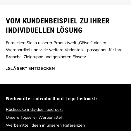
VOM KUNDENBEISPIEL ZU IHRER
INDIVIDUELLEN LÖSUNG
Entdecken Sie in unserer Produktwelt „Gläser“ diesen
Werebartikel und viele weitere Varianten – passgenau für Ihre
Branche, Zielgruppe und geplanten Einsatz.
„GLÄSER“ ENTDECKEN
Werbemittel individuell mit Logo bedruckt:
Rücksäcke individuell bedruckt
Unsere Topseller Werbemittel
Werbemittel Ideen in unseren Referenzen