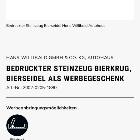
Bedruckter Steinzeug Bierseidel Hans Willibald Autohaus
HANS WILLIBALD GMBH & CO. KG, AUTOHAUS
BEDRUCKTER STEINZEUG BIERKRUG,
BIERSEIDEL ALS WERBEGESCHENK
Art.-Nr.: 2002-0205-1880
Werbe­anbringungs­möglich­keiten
Siebdruck