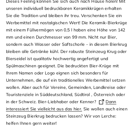
Dieses Feeling können Sie sich auch nach Hause holen! Mit
unseren individuell bedruckbaren Keramikkrügen erhalten
Sie die Tradition und bleiben ihr treu. Verschenken Sie ein
Werbemittel mit nostalgischen Wert! Die Keramik-Bierkrüge
mit einem Füllvermögen von 0,5 l haben eine Höhe von 142
mm und einen Durchmesser von 99 mm. Nicht nur Bier,
sondern auch Wasser oder Saftschorle - in diesem Bierkrug
bleiben alle Getränke kühl. Der robuste Steinzeug Krug oder
Bierseidel ist qualitativ hochwertig angefertigt und
Spülmaschinen geeignet.
Die bedruckten Bier-Krüge mit
Ihrem Namen oder Logo eignen sich besonders für
Unternehmen, die auf ein traditionelles Werbemittel setzen
wollen. Aber auch für Vereine, Gemeinden, Landkreise oder
Touristenziele in Süddeutschland, Südtirol , Österreich oder
in der Schweiz.
Bier-Liebhaber oder Kenner?
Dann
interessiert Sie vielleicht aus das hier.
Sie wollen auch einen
Steinzeug Bierkrug bedrucken lassen? Wir von Lerche:
helfen Ihnen gern weiter!