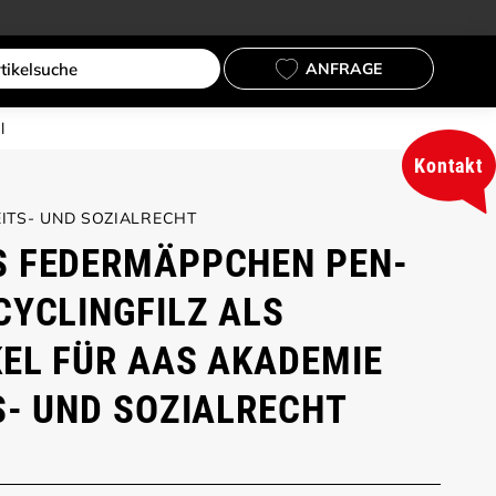
ANFRAGE
l
Kontakt
ITS- UND SOZIALRECHT
S FEDERMÄPPCHEN PEN-
CYCLINGFILZ ALS
EL FÜR AAS AKADEMIE
S- UND SOZIALRECHT