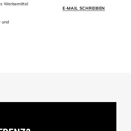
als Werbemittel
E-MAIL SCHREIBEN
v und