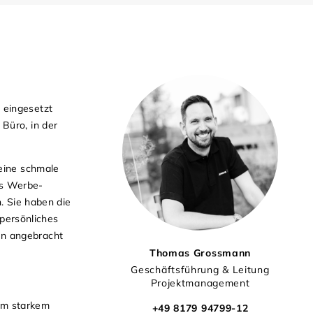
 eingesetzt
Büro, in der
seine schmale
as Werbe-
h. Sie haben die
 persönliches
en angebracht
Thomas Grossmann
Geschäftsführung & Leitung
Projektmanagement
mm starkem
+49 8179 94799-12