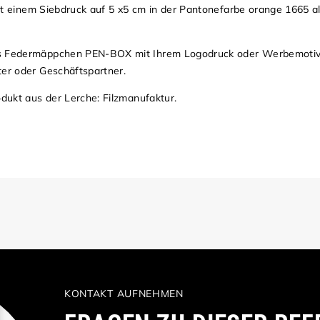
 mit einem Siebdruck auf 5 x5 cm in der Pantonefarbe orange 1665 
nes Federmäppchen PEN-BOX mit Ihrem Logodruck oder Werbemoti
ter oder Geschäftspartner.
odukt aus der Lerche: Filzmanufaktur.
KONTAKT AUFNEHMEN