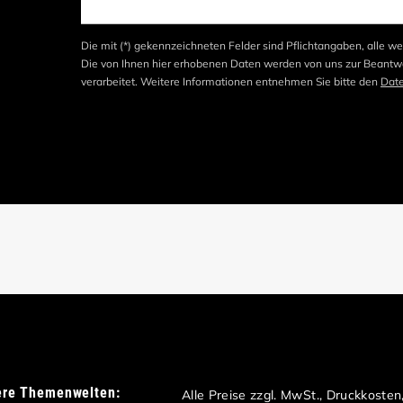
Die mit (*) gekennzeichneten Felder sind Pflichtangaben, alle we
Die von Ihnen hier erhobenen Daten werden von uns zur Beantwo
verarbeitet. Weitere Informationen entnehmen Sie bitte den
Dat
ere Themenwelten:
Alle Preise zzgl. MwSt., Druckkoste