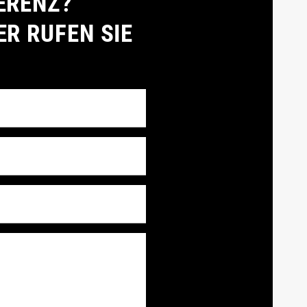
ERENZ?
ER RUFEN SIE