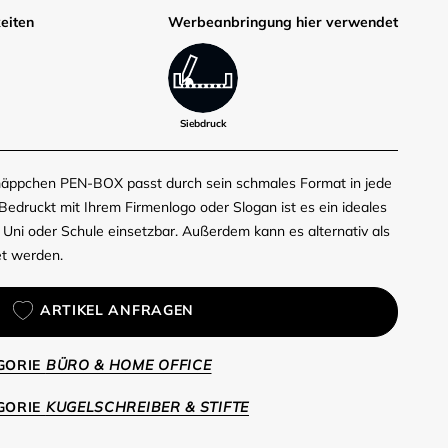
eiten
Werbe­anbringung hier verwendet
Siebdruck
rmäppchen PEN-BOX passt durch sein schmales Format in jede
edruckt mit Ihrem Firmenlogo oder Slogan ist es ein ideales
 Uni oder Schule einsetzbar. Außerdem kann es alternativ als
t werden.
ARTIKEL ANFRAGEN
EGORIE
BÜRO & HOME OFFICE
EGORIE
KUGELSCHREIBER & STIFTE