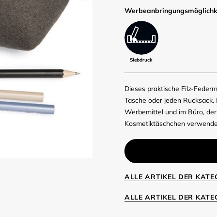
Werbe­anbringungs­möglich­k
Siebdruck
Dieses praktische Filz-Fede
Tasche oder jeden Rucksack. B
Werbemittel und im Büro, der
Kosmetiktäschchen verwende
ALLE ARTIKEL DER KAT
ALLE ARTIKEL DER KAT