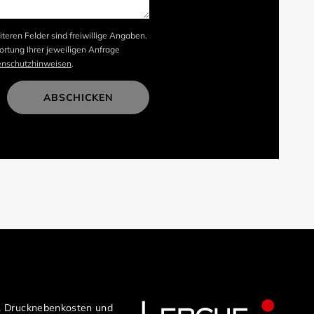
iteren Felder sind freiwillige Angaben.
rtung Ihrer jeweiligen Anfrage
enschutzhinweisen
.
ABSCHICKEN
n, Drucknebenkosten und