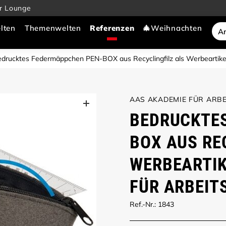
r Lounge
lten
Themenwelten
🎄Weihnachten
Bedrucktes Federmäppchen PEN-BOX aus Recyclingfilz als Werbeartike
AAS AKADEMIE FÜR ARBE
BEDRUCKTE
BOX AUS RE
WERBEARTIK
FÜR ARBEIT
Ref.-Nr.: 1843