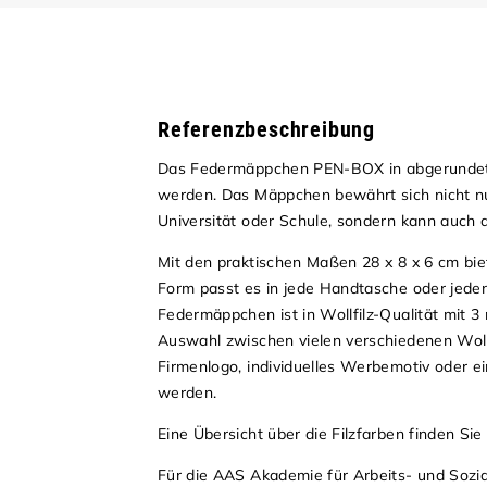
Referenzbeschreibung
Das Federmäppchen PEN-BOX in abgerundeter 
werden. Das Mäppchen bewährt sich nicht nu
Universität oder Schule, sondern kann auch
Mit den praktischen Maßen 28 x 8 x 6 cm bie
Form passt es in jede Handtasche oder jed
Federmäppchen ist in Wollfilz-Qualität mit 3 
Auswahl zwischen vielen verschiedenen Wollfil
Firmenlogo, individuelles Werbemotiv oder
werden.
Eine Übersicht über die Filzfarben finden Si
Für die AAS Akademie für Arbeits- und Soz