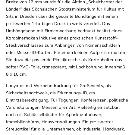
Breite von 12 mm wurde für die Aktion „Schultheater der
Länder“ des Sächsischen Staatsministerium für Kultus mit
Sitz in Dresden über die gesamte Bandlänge mit einem
preiswerten 1-farbigen Druck in weiß veredelt. Das
Umhängeband mit Firmenwerbung bedruckt besitzt einen
Karabinerhaken inklusive eines praktischen Kunststoff-
Steckverschlusses zum Anbringen von Namensschildern
oder Messe-ID-Karten. Für einen kleinen Aufpreis erhalten
Sie dazu die passende Plastiktasche als Kartenhalter aus
softer PVC-Folie, transparent, mit Lochbohrung, Innenmaß
8 x 10 cm.
Lanyards mit Werbebedruckung für Großevents, als
Sicherheitsnachweis, als Erkennungs-ID, als
Eintrittsberechtigung. Für Tagungen, Konferenzen, politische
Veranstaltungen, Messen aller Art. Vielseitig einsetzbar,
auch als Schlüsselbänder für Apartmenthäuser,
Immobilienbüros, Hausverwaltungen. Ein preiswerter
Streuartikel für alle Unternehmen, ob Industrie, Handwerk,