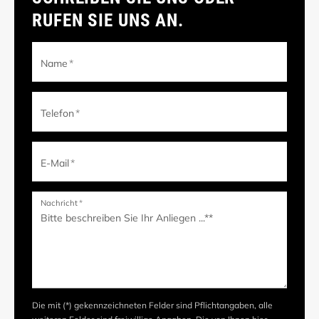
RUFEN SIE UNS AN.
Name
*
Telefon
*
E-Mail
*
Nachricht
*
Die mit (*) gekennzeichneten Felder sind Pflichtangaben, alle