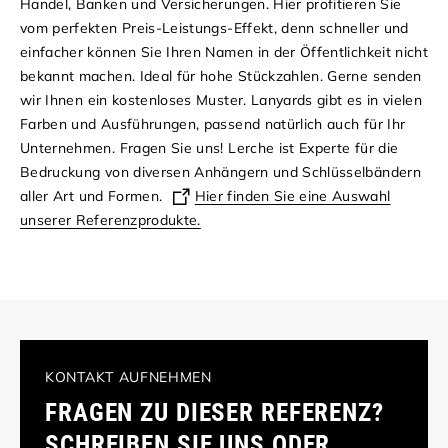
Handel, Banken und Versicherungen.
Hier profitieren Sie
vom perfekten Preis-Leistungs-Effekt, denn schneller und
einfacher können Sie Ihren Namen in der Öffentlichkeit nicht
bekannt machen. Ideal für hohe Stückzahlen. Gerne senden
wir Ihnen ein kostenloses Muster. Lanyards gibt es in vielen
Farben und Ausführungen, passend natürlich auch für Ihr
Unternehmen. Fragen Sie uns!
Lerche ist Experte für die
Bedruckung von diversen Anhängern und Schlüsselbändern
aller Art und Formen.
Hier finden Sie eine Auswahl
unserer Referenzprodukte.
KONTAKT AUFNEHMEN
FRAGEN ZU DIESER REFERENZ?
SCHREIBEN SIE UNS ODER