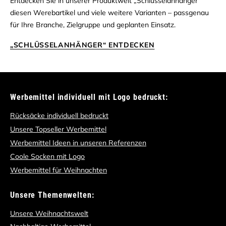
Entdecken Sie in unserer Produktwelt „Schlüsselanhänger“
diesen Werebartikel und viele weitere Varianten – passgenau
für Ihre Branche, Zielgruppe und geplanten Einsatz.
„SCHLÜSSELANHÄNGER“ ENTDECKEN
Werbemittel individuell mit Logo bedruckt:
Rücksäcke individuell bedruckt
Unsere Topseller Werbemittel
Werbemittel Ideen in unseren Referenzen
Coole Socken mit Logo
Werbemittel für Weihnachten
Unsere Themenwelten:
Unsere Weihnachtswelt