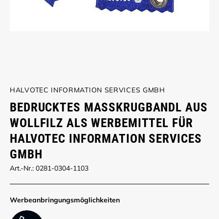
HALVOTEC INFORMATION SERVICES GMBH
BEDRUCKTES MASSKRUGBANDL AUS W
OLLFILZ ALS WERBEMITTEL FÜR H
ALVOTEC INFORMATION SERVICES G
MBH
Art.-Nr.: 0281-0304-1103
Werbe­anbringungs­möglich­keiten