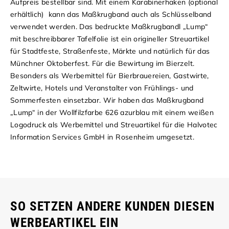
Aufpreis bestellbar sind. Mit einem Karabinerhaken (optional
erhältlich) kann das Maßkrugband auch als Schlüsselband
verwendet werden.
Das bedruckte Maßkrugbandl „Lump“
mit beschreibbarer Tafelfolie ist ein origineller Streuartikel
für Stadtfeste, Straßenfeste, Märkte und natürlich für das
Münchner Oktoberfest. Für die Bewirtung im Bierzelt.
Besonders als Werbemittel für Bierbrauereien, Gastwirte,
Zeltwirte, Hotels und Veranstalter von Frühlings- und
Sommerfesten einsetzbar.
Wir haben das Maßkrugband
„Lump“ in der Wollfilzfarbe 626 azurblau mit einem weißen
Logodruck als Werbemittel und Streuartikel für die Halvotec
Information Services GmbH in Rosenheim umgesetzt.
SO SETZEN ANDERE KUNDEN DIESEN
WERBEARTIKEL EIN