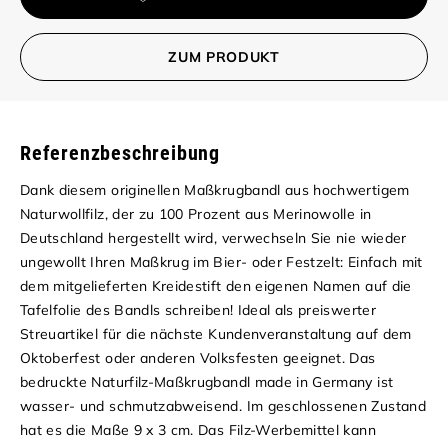
ZUM PRODUKT
Referenzbeschreibung
Dank diesem originellen Maßkrugbandl aus hochwertigem
Naturwollfilz, der zu 100 Prozent aus Merinowolle in
Deutschland hergestellt wird, verwechseln Sie nie wieder
ungewollt Ihren Maßkrug im Bier- oder Festzelt: Einfach mit
dem mitgelieferten Kreidestift den eigenen Namen auf die
Tafelfolie des Bandls schreiben! Ideal als preiswerter
Streuartikel für die nächste Kundenveranstaltung auf dem
Oktoberfest oder anderen Volksfesten geeignet.
Das
bedruckte Naturfilz-Maßkrugbandl made in Germany ist
wasser- und schmutzabweisend. Im geschlossenen Zustand
hat es die Maße 9 x 3 cm. Das Filz-Werbemittel kann