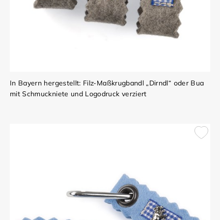
In Bayern hergestellt: Filz-Maßkrugbandl „Dirndl“ oder Bua
mit Schmuckniete und Logodruck verziert