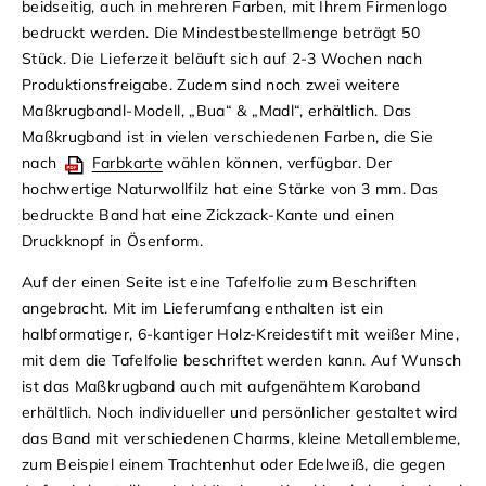
beidseitig, auch in mehreren Farben, mit Ihrem Firmenlogo
bedruckt werden. Die Mindestbestellmenge beträgt 50
Stück. Die Lieferzeit beläuft sich auf 2-3 Wochen nach
Produktionsfreigabe. Zudem sind noch zwei weitere
Maßkrugbandl-Modell,
„Bua“ & „Madl“
, erhältlich. Das
Maßkrugband ist in vielen verschiedenen Farben, die Sie
nach
Farbkarte
wählen können, verfügbar.
Der
hochwertige Naturwollfilz hat eine Stärke von 3 mm. Das
bedruckte Band hat eine Zickzack-Kante und einen
Druckknopf in Ösenform.
Auf der einen Seite ist eine Tafelfolie zum Beschriften
angebracht. Mit im Lieferumfang enthalten ist ein
halbformatiger, 6-kantiger Holz-Kreidestift mit weißer Mine,
mit dem die Tafelfolie beschriftet werden kann. Auf Wunsch
ist das Maßkrugband auch mit aufgenähtem Karoband
erhältlich. Noch individueller und persönlicher gestaltet wird
das Band mit verschiedenen Charms, kleine Metallembleme,
zum Beispiel einem Trachtenhut oder Edelweiß, die gegen