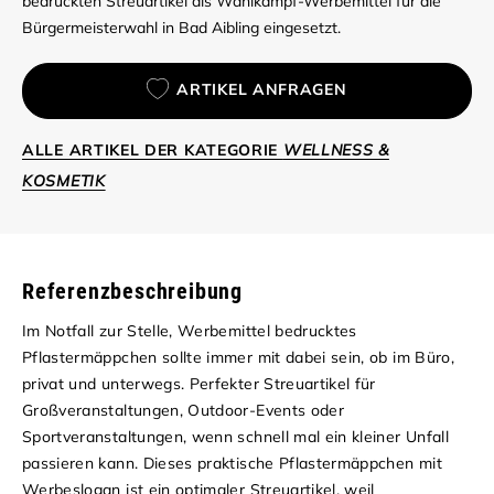
bedruckten Streuartikel als Wahlkampf-Werbemittel für die
Bürgermeisterwahl in Bad Aibling eingesetzt.
ARTIKEL ANFRAGEN
ALLE ARTIKEL DER KATEGORIE
WELLNESS &
KOSMETIK
Referenzbeschreibung
Im Notfall zur Stelle, Werbemittel bedrucktes
Pflastermäppchen sollte immer mit dabei sein, ob im Büro,
privat und unterwegs. Perfekter Streuartikel für
Großveranstaltungen, Outdoor-Events oder
Sportveranstaltungen, wenn schnell mal ein kleiner Unfall
passieren kann. Dieses praktische Pflastermäppchen mit
Werbeslogan ist ein optimaler Streuartikel, weil