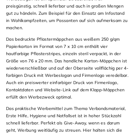
preisgünstig, schnell lieferbar und auch in großen Mengen
gut zu händeln. Zum Beispiel für den Einsatz am Infostand
in Wahlkampfzeiten, um Passanten auf sich aufmerksam zu
machen.
Das bedruckte Pflastermäppchen aus weißem 250 g/qm
Papierkarton im Format von 7 x 10 cm enthält vier
hautfarbige Pflasterstripes, einzeln steril verpackt, in der
Größe von 76 x 20 mm. Das handliche Karton-Mäppchen ist
wiederverschließbar und auf der Oberseite vollflächig per 4-
farbigen Druck mit Werbeslogan und Firmenlogo veredelbar.
Auch ein preiswerter einfarbiger Druck von Firmenlogo,
Kontaktdaten und Website-Link auf dem Klapp-Mäppchen
erfüllt den Werbezweck optimal.
Das praktische Werbemittel zum Thema Verbandsmaterial,
Erste Hilfe, Hygiene und Notfallset ist in hoher Stückzahl
schnell lieferbar. Perfekt als Give-Away, wenn es darum
geht, Werbung weitläufig zu streuen. Hier halten sich die