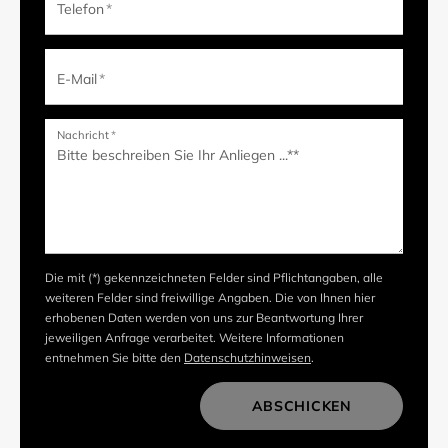
Telefon
*
E-Mail
*
Nachricht
*
Die mit (*) gekennzeichneten Felder sind Pflichtangaben, alle
weiteren Felder sind freiwillige Angaben. Die von Ihnen hier
erhobenen Daten werden von uns zur Beantwortung Ihrer
jeweiligen Anfrage verarbeitet. Weitere Informationen
entnehmen Sie bitte den
Datenschutzhinweisen
.
ABSCHICKEN