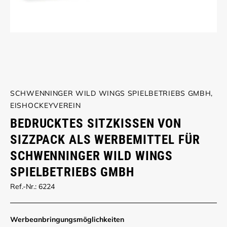
SCHWENNINGER WILD WINGS SPIELBETRIEBS GMBH,
EISHOCKEYVEREIN
BEDRUCKTES SITZKISSEN VON
SIZZPACK ALS WERBEMITTEL FÜR
SCHWENNINGER WILD WINGS
SPIELBETRIEBS GMBH
Ref.-Nr.: 6224
Werbe­anbringungs­möglich­keiten