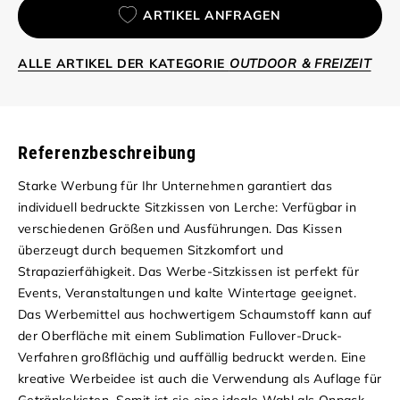
ARTIKEL ANFRAGEN
ALLE ARTIKEL DER KATEGORIE
OUTDOOR & FREIZEIT
Referenzbeschreibung
Starke Werbung für Ihr Unternehmen garantiert das
individuell bedruckte Sitzkissen von Lerche: Verfügbar in
verschiedenen Größen und Ausführungen. Das Kissen
überzeugt durch bequemen Sitzkomfort und
Strapazierfähigkeit. Das Werbe-Sitzkissen ist perfekt für
Events, Veranstaltungen und kalte Wintertage geeignet.
Das Werbemittel aus hochwertigem Schaumstoff kann auf
der Oberfläche mit einem Sublimation Fullover-Druck-
Verfahren großflächig und auffällig bedruckt werden. Eine
kreative Werbeidee ist auch die Verwendung als Auflage für
Getränkekisten. Somit ist sie eine ideale Wahl als Onpack