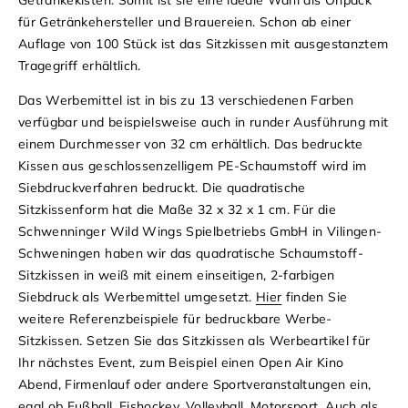
für Getränkehersteller und Brauereien.
Schon ab einer
Auflage von 100 Stück ist das Sitzkissen mit ausgestanztem
Tragegriff erhältlich.
Das Werbemittel ist in bis zu 13 verschiedenen Farben
verfügbar und beispielsweise auch in runder Ausführung mit
einem Durchmesser von 32 cm erhältlich. Das bedruckte
Kissen aus geschlossenzelligem PE-Schaumstoff wird im
Siebdruckverfahren bedruckt. Die quadratische
Sitzkissenform hat die Maße 32 x 32 x 1 cm.
Für die
Schwenninger Wild Wings Spielbetriebs GmbH in Vilingen-
Schweningen haben wir das quadratische Schaumstoff-
Sitzkissen in weiß mit einem einseitigen, 2-farbigen
Siebdruck als Werbemittel umgesetzt.
Hier
finden Sie
weitere Referenzbeispiele für bedruckbare Werbe-
Sitzkissen.
Setzen Sie das Sitzkissen als Werbeartikel für
Ihr nächstes Event, zum Beispiel einen Open Air Kino
Abend, Firmenlauf oder andere Sportveranstaltungen ein,
egal ob Fußball, Eishockey, Volleyball, Motorsport. Auch als