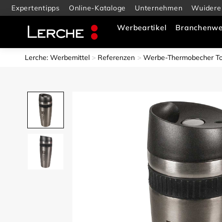
Expertentipps
Online-Kataloge
Unternehmen
Wuidere
Werbeartikel
Branchenwe
Lerche: Werbemittel
Referenzen
Werbe-Thermobecher To G