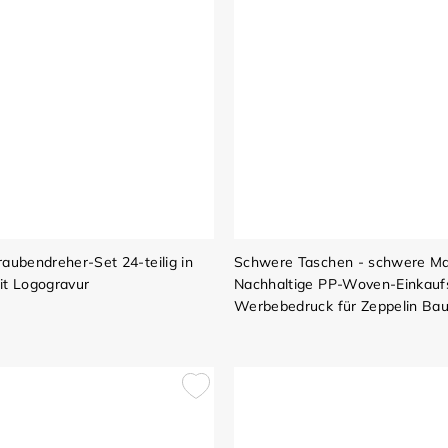
raubendreher-Set 24-teilig in
Schwere Taschen - schwere Ma
it Logogravur
Nachhaltige PP-Woven-Einkauf
Werbebedruck für Zeppelin Ba