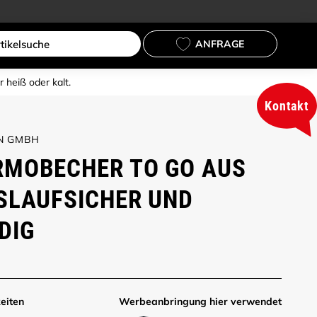
ANFRAGE
heiß oder kalt.
Kontakt
N GMBH
RMOBECHER TO GO AUS
SLAUFSICHER UND
DIG
eiten
Werbe­anbringung hier verwendet