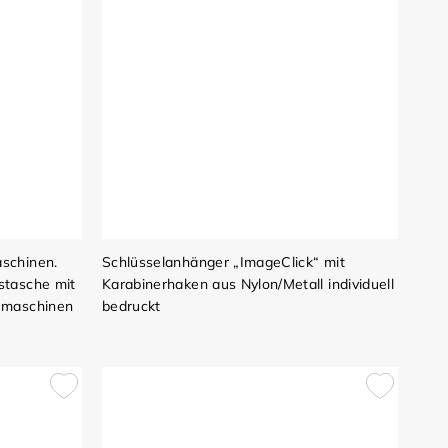
schinen.
Schlüsselanhänger „ImageClick“ mit
stasche mit
Karabinerhaken aus Nylon/Metall individuell
umaschinen
bedruckt