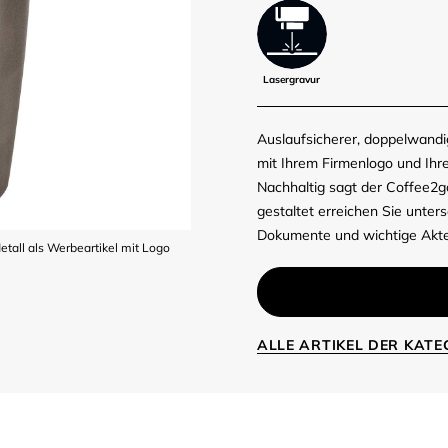
Lasergravur
Auslaufsicherer, doppelwandi
mit Ihrem Firmenlogo und Ihr
Nachhaltig sagt der Coffee2g
gestaltet erreichen Sie unte
Dokumente und wichtige Akte
tall als Werbeartikel mit Logo
ALLE ARTIKEL DER KAT