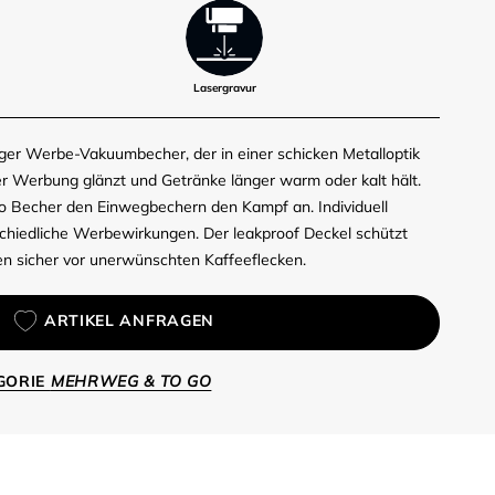
Lasergravur
ger Werbe-Vakuumbecher, der in einer schicken Metalloptik
er Werbung glänzt und Getränke länger warm oder kalt hält.
o Becher den Einwegbechern den Kampf an. Individuell
rschiedliche Werbewirkungen. Der leakproof Deckel schützt
n sicher vor unerwünschten Kaffeeflecken.
ARTIKEL ANFRAGEN
EGORIE
MEHRWEG & TO GO