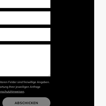
iteren Felder sind freiwillige Angaben.
rtung Ihrer jeweiligen Anfrage
enschutzhinweisen
.
ABSCHICKEN