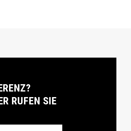
ERENZ?
ER RUFEN SIE