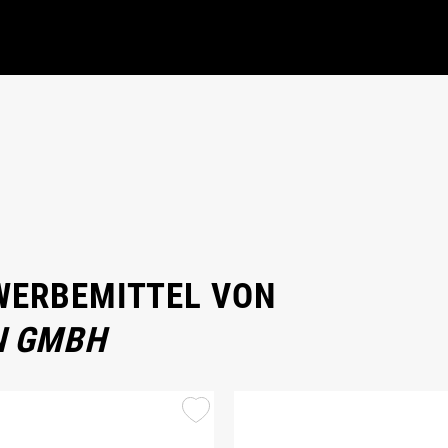
 WERBEMITTEL VON
N GMBH