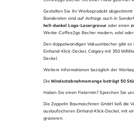
Gestalten Sie Ihr Werbeprodukt abgestimmt 
Banderolen sind auf Anfrage auch in Sonder
hell-dunkel Logo-Lasergravur
oder einen
z
Werbe-Coffee2go Becher modern, edel oder 
Den doppelwandigen Vakuumbecher gibt es 
Einhand-Klick-Deckel, Calgary mit 350 Millilit
Deckel.
Weitere Informationen bezüglich der Werbep
Die
Mindestabnahmemenge beträgt 50 Stü
Haben Sie einen Fixtermin? Sprechen Sie un
Die Zeppelin Baumaschinen GmbH ließ die Va
auslaufsicheren Einhand-Klick-Deckel, mit 
gravieren.