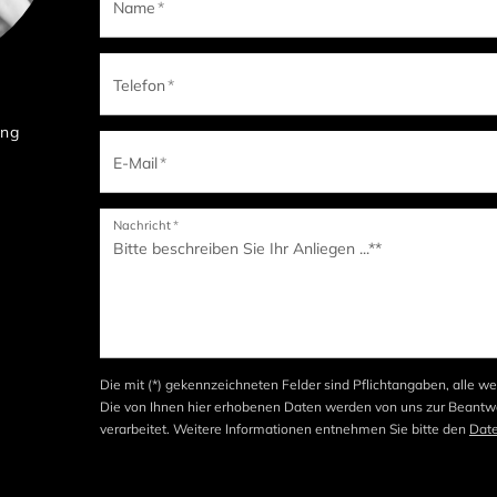
Name
*
Telefon
*
ung
E-Mail
*
Nachricht
*
Die mit (*) gekennzeichneten Felder sind Pflichtangaben, alle we
Die von Ihnen hier erhobenen Daten werden von uns zur Beantwo
verarbeitet. Weitere Informationen entnehmen Sie bitte den
Dat