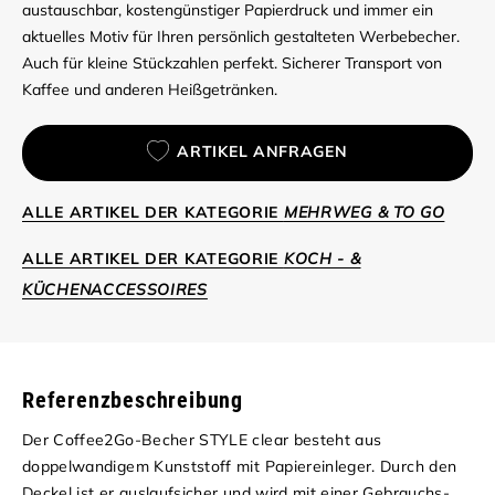
austauschbar, kostengünstiger Papierdruck und immer ein
aktuelles Motiv für Ihren persönlich gestalteten Werbebecher.
Auch für kleine Stückzahlen perfekt. Sicherer Transport von
Kaffee und anderen Heißgetränken.
ARTIKEL ANFRAGEN
ALLE ARTIKEL DER KATEGORIE
MEHRWEG & TO GO
ALLE ARTIKEL DER KATEGORIE
KOCH - &
KÜCHENACCESSOIRES
Referenzbeschreibung
Der Coffee2Go-Becher STYLE clear besteht aus
doppelwandigem Kunststoff mit Papiereinleger. Durch den
Deckel ist er auslaufsicher und wird mit einer Gebrauchs-