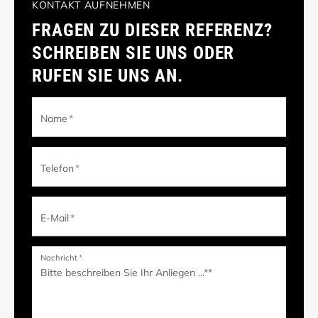
KONTAKT AUFNEHMEN
FRAGEN ZU DIESER REFERENZ?
SCHREIBEN SIE UNS ODER
RUFEN SIE UNS AN.
Name
*
Telefon
*
E-Mail
*
Nachricht
*