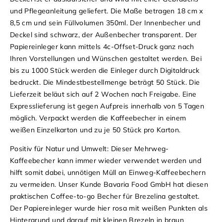
und Pflegeanleitung geliefert.
Die Maße betragen 18 cm x
8,5 cm und sein Füllvolumen 350ml. Der Innenbecher und
Deckel sind schwarz, der Außenbecher transparent. Der
Papiereinleger kann mittels 4c-Offset-Druck ganz nach
Ihren Vorstellungen und Wünschen gestaltet werden. Bei
bis zu 1000 Stück werden die Einleger durch Digitaldruck
bedruckt.
Die Mindestbestellmenge beträgt 50 Stück. Die
Lieferzeit beläut sich auf 2 Wochen nach Freigabe. Eine
Expresslieferung ist gegen Aufpreis innerhalb von 5 Tagen
möglich. Verpackt werden die Kaffeebecher in einem
weißen Einzelkarton und zu je 50 Stück pro Karton.
Positiv für Natur und Umwelt: Dieser Mehrweg-
Kaffeebecher kann immer wieder verwendet werden und
hilft somit dabei, unnötigen Müll an Einweg-Kaffeebechern
zu vermeiden.
Unser Kunde Bavaria Food GmbH hat diesen
praktischen Coffee-to-go Becher für Brezelina gestaltet.
Der Papiereinleger wurde hier rosa mit weißen Punkten als
Hintergrund und darauf mit kleinen Brezeln in braun