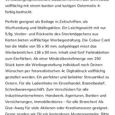
vollflächig mit einem bunten und lustigen Ostermotiv 4-
farbig bedruckt.
Perfekt geeignet als Beilage in Zeitschriften, als
Wurfsendung und Mailingaktion. Ein Leichtgewicht mit nur
5,9g. Vorder- und Rückseite des Steckmäppchens aus
Karton bieten vollflächige Werbegestaltung. Die Colour Card
hat die Maße von 55 x 90 mm, aufgeklappt misst das
Werbebriefchen 138 x 90 mm. Inhalt sind fünf Farbtabletten
zum Eierfärben. Ab einer Mindestbestellmenge von 250
Stück kann die Werbegestaltung individuell nach Deinen
Wünschen per fotorealistischen 4c Digitaldruck vollflächig
gestaltet werden. Ein perfekter und beliebter Streuartikel zu
Ostern. Für die Ladentheke im Einzelhandel, Bastelbedarf,
Schreibwarengeschäft. Zum Verschicken für alle
Industrieunternehmen, Handwerk, Agenturen, Banken und
Versicherungen, Immobilienbüros – für alle Branchen! Als
Give-Away für viele Aktionen oder Kreativmessen geeignet.
Gerne senden wir Dir ein kostenloses Musterexemplar. Bitte