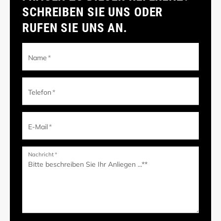
SCHREIBEN SIE UNS ODER
RUFEN SIE UNS AN.
Name
*
Telefon
*
E-Mail
*
Nachricht
*