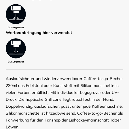
Lasergravur
Werbe­anbringung hier verwendet
Lasergravur
Auslaufsicherer und wiederverwendbarer Coffee-to-go-Becher
230ml aus Edelstahl oder Kunststoff mit Silikonmanschette in
vielen Farben erhältlich. Mit individueller Logogravur oder UV-
Druck. Die haptische Griffzone liegt rutschfest in der Hand.
Doppelwandig, auslaufsicher, passt unter jede Kaffeemaschine.
Silikonmanschette ist hitzeabweisend. Coffee-to-go-Becher als
Fanwerbung für den Fanshop der Eishockeymannschaft Tölzer
Löwen.