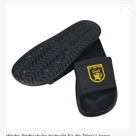
Werbe-Badeschuhe bedruckt für die Tölzer Löwen