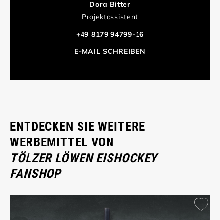
Dora Bitter
Projektassistent
+49 8179 94799-16
E-MAIL SCHREIBEN
ENTDECKEN SIE WEITERE
WERBEMITTEL VON
TÖLZER LÖWEN EISHOCKEY
FANSHOP