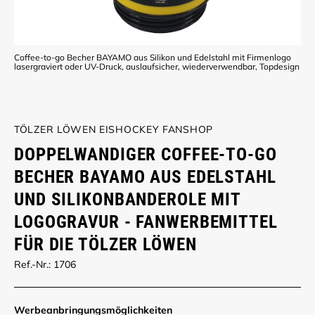
Coffee-to-go Becher BAYAMO aus Silikon und Edelstahl mit Firmenlogo
lasergraviert oder UV-Druck, auslaufsicher, wiederverwendbar, Topdesign
TÖLZER LÖWEN EISHOCKEY FANSHOP
DOPPELWANDIGER COFFEE-TO-GO
BECHER BAYAMO AUS EDELSTAHL
UND SILIKONBANDEROLE MIT
LOGOGRAVUR - FANWERBEMITTEL
FÜR DIE TÖLZER LÖWEN
Ref.-Nr.: 1706
Werbe­anbringungs­möglich­keiten