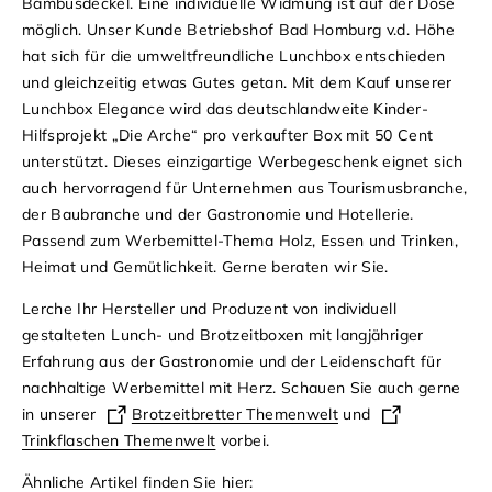
Bambusdeckel. Eine individuelle Widmung ist auf der Dose
möglich. Unser Kunde Betriebshof Bad Homburg v.d. Höhe
hat sich für die umweltfreundliche Lunchbox entschieden
und gleichzeitig etwas Gutes getan. Mit dem Kauf unserer
Lunchbox Elegance wird das deutschlandweite Kinder-
Hilfsprojekt „Die Arche“ pro verkaufter Box mit 50 Cent
unterstützt. Dieses einzigartige Werbegeschenk eignet sich
auch hervorragend für Unternehmen aus Tourismusbranche,
der Baubranche und der Gastronomie und Hotellerie.
Passend zum Werbemittel-Thema Holz, Essen und Trinken,
Heimat und Gemütlichkeit. Gerne beraten wir Sie.
Lerche Ihr Hersteller und Produzent von individuell
gestalteten Lunch- und Brotzeitboxen mit langjähriger
Erfahrung aus der Gastronomie und der Leidenschaft für
nachhaltige Werbemittel mit Herz. Schauen Sie auch gerne
in unserer
Brotzeitbretter Themenwelt
und
Trinkflaschen Themenwelt
vorbei.
Ähnliche Artikel finden Sie hier: