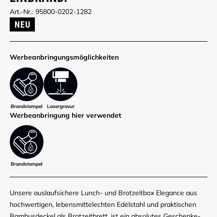
Art.-Nr.: 95800-0202-1282
NEU
Werbe­anbringungs­möglich­keiten
Brandstempel
Lasergravur
Werbe­anbringung hier verwendet
Brandstempel
Unsere auslaufsichere Lunch- und Brotzeitbox Elegance aus
hochwertigen, lebensmittelechten Edelstahl und praktischen
Bambusdeckel als Brotzeitbrett, ist ein absolutes Geschenke-