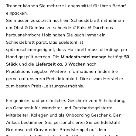
Trenner können Sie mehrere Lebensmittel für Ihren Bedarf
einpacken.
Sie müssen zusätzlich noch ein Schneidebrett mitnehmen
um Obst & Gemüse zu schneiden? Falsch! Durch das
herausnehmbare Holz haben Sie auch immer ein
Schneidebrett parat. Das Edelstahl ist
spülmaschinengeeignet, dass Holzbrett muss allerdings per
Hand gespült werden. Die
Mindestbestellmenge
beträgt
50
Stück
und die
Lieferzeit ca. 3 Wochen
nach
Produktionsfreigabe. Weitere Informationen finden Sie
gerne auf unserem
Preisdatenblatt
. Direkt vom Hersteller
zum besten Preis-Leistungsverhältnis.
Ein geniales und persönliches Geschenk zum Schulanfang,
als Geschenk für Wanderer und Outdoorbegeisterte,
Mitarbeiter, Kollegen und als Onboarding Geschenk. Den
Anlass bestimmen Sie, personalisieren Sie die Edelstahl
Brotdose mit Gravur oder Brandstempel auf dem