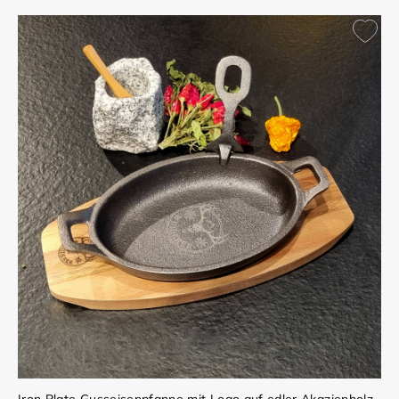
Iron Plate Gusseisenpfanne mit Logo auf edler Akazienholz-