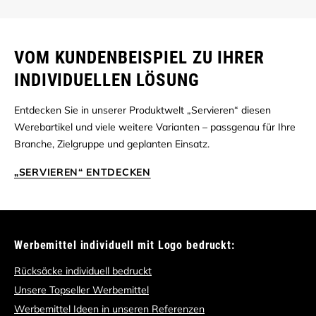
VOM KUNDENBEISPIEL ZU IHRER
INDIVIDUELLEN LÖSUNG
Entdecken Sie in unserer Produktwelt „Servieren“ diesen
Werebartikel und viele weitere Varianten – passgenau für Ihre
Branche, Zielgruppe und geplanten Einsatz.
„SERVIEREN“ ENTDECKEN
Werbemittel individuell mit Logo bedruckt:
Rücksäcke individuell bedruckt
Unsere Topseller Werbemittel
Werbemittel Ideen in unseren Referenzen