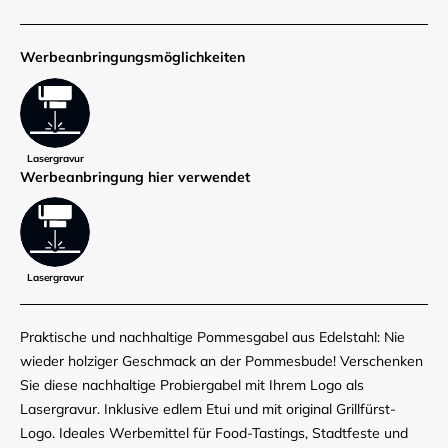
Werbe­anbringungs­möglich­keiten
Lasergravur
Werbe­anbringung hier verwendet
Lasergravur
Praktische und nachhaltige Pommesgabel aus Edelstahl: Nie
wieder holziger Geschmack an der Pommesbude! Verschenken
Sie diese nachhaltige Probiergabel mit Ihrem Logo als
Lasergravur. Inklusive edlem Etui und mit original Grillfürst-
Logo. Ideales Werbemittel für Food-Tastings, Stadtfeste und