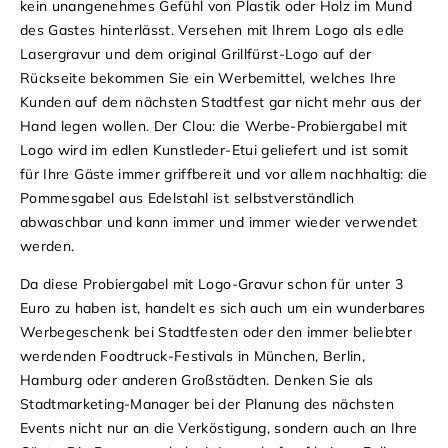
kein unangenehmes Gefühl von Plastik oder Holz im Mund
des Gastes hinterlässt. Versehen mit Ihrem Logo als edle
Lasergravur und dem original Grillfürst-Logo auf der
Rückseite bekommen Sie ein Werbemittel, welches Ihre
Kunden auf dem nächsten Stadtfest gar nicht mehr aus der
Hand legen wollen. Der Clou: die Werbe-Probiergabel mit
Logo wird im edlen Kunstleder-Etui geliefert und ist somit
für Ihre Gäste immer griffbereit und vor allem nachhaltig: die
Pommesgabel aus Edelstahl ist selbstverständlich
abwaschbar und kann immer und immer wieder verwendet
werden.
Da diese Probiergabel mit Logo-Gravur schon für unter 3
Euro zu haben ist, handelt es sich auch um ein wunderbares
Werbegeschenk bei Stadtfesten oder den immer beliebter
werdenden Foodtruck-Festivals in München, Berlin,
Hamburg oder anderen Großstädten. Denken Sie als
Stadtmarketing-Manager bei der Planung des nächsten
Events nicht nur an die Verköstigung, sondern auch an Ihre