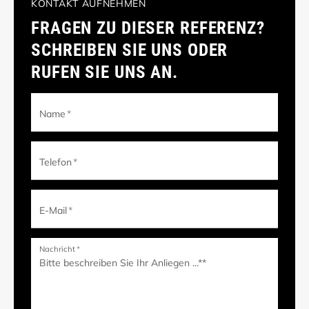
KONTAKT AUFNEHMEN
FRAGEN ZU DIESER REFERENZ?
SCHREIBEN SIE UNS ODER
RUFEN SIE UNS AN.
Name
*
Telefon
*
E-Mail
*
Nachricht
*