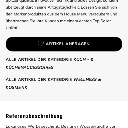
Spitzenqualität, innovative Technik und edles Design, sondern
überzeugt durch seine Alltagstaglichkeit. Lassen Sie sich von
den Markenprodukten aus dem Hause Menü verzaubern und
überraschen Sie Ihre Kunden mit einem echten Top Seller
Unikat!
ARTIKEL ANFRAGEN
ALLE ARTIKEL DER KATEGORIE
KOCH - &
KÜCHENACCESSOIRES
ALLE ARTIKEL DER KATEGORIE
WELLNESS &
KOSMETIK
Referenzbeschreibung
Luxuriöses Werbegeschenk, Designer Wasserkaraffe von