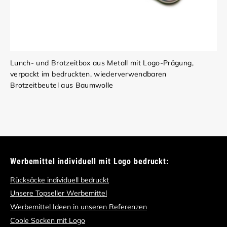
Lunch- und Brotzeitbox aus Metall mit Logo-Prägung,
verpackt im bedruckten, wiederverwendbaren
Brotzeitbeutel aus Baumwolle
Werbemittel individuell mit Logo bedruckt:
Rücksäcke individuell bedruckt
Unsere Topseller Werbemittel
Werbemittel Ideen in unseren Referenzen
Coole Socken mit Logo