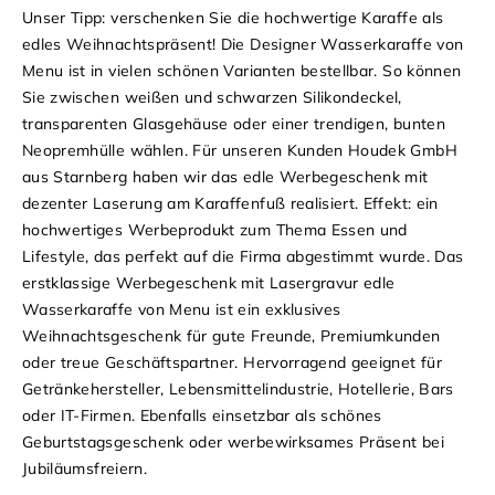
Unser Tipp: verschenken Sie die hochwertige Karaffe als
edles Weihnachtspräsent!
Die Designer Wasserkaraffe von
Menu ist in vielen schönen Varianten bestellbar. So können
Sie zwischen weißen und schwarzen Silikondeckel,
transparenten Glasgehäuse oder einer trendigen, bunten
Neopremhülle wählen. Für unseren Kunden Houdek GmbH
aus Starnberg haben wir das edle Werbegeschenk mit
dezenter Laserung am Karaffenfuß realisiert. Effekt: ein
hochwertiges Werbeprodukt zum Thema Essen und
Lifestyle, das perfekt auf die Firma abgestimmt wurde.
Das
erstklassige Werbegeschenk mit Lasergravur edle
Wasserkaraffe von Menu ist ein exklusives
Weihnachtsgeschenk für gute Freunde, Premiumkunden
oder treue Geschäftspartner. Hervorragend geeignet für
Getränkehersteller, Lebensmittelindustrie, Hotellerie, Bars
oder IT-Firmen. Ebenfalls einsetzbar als schönes
Geburtstagsgeschenk oder werbewirksames Präsent bei
Jubiläumsfreiern.