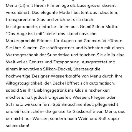
Menu (1 l) mit Ihrem Firmenlogo als Lasergravur dezent
verschönert. Das elegante Modell besteht aus robustem,
transparentem Glas und zeichnet sich durch
leichtgerundete, einfache Linien aus. Gemäß dem Motto:
"Das Auge isst mit" bietet das skandinavische
Markenprodukt Erlebnis für Augen und Gaumen. Verführen
Sie Ihre Kunden, Geschäftspartner und Nächsten mit einem
Werbegeschenk der Superlative und tauchen Sie ein in eine
Welt voller Genuss und Entspannung. Ausgestattet mit
einem innovativen Silikon-Deckel, überzeugt die
hochwertige Designer Wasserkaraffe von Menu durch Ihre
Alltagstauglichkeit: der Deckel öffnet sich automatisch,
sobald Sie Ihr Lieblingsgetränk ins Glas einschenken
möchten, hält jedoch Ungeziefer, Wespen, Fliegen oder
Schmutz wirksam fern. Spühlmaschinenfest, pflegeleicht
und einfach schön- die gelaserte Glaskaraffe von Menu, aus
der nicht nur Wasser, sondern auch Wein und Saft super
schmecken!