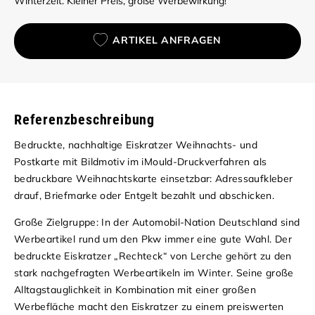
Winterzeit. Kleiner Preis, große Werbewirkung!
ARTIKEL ANFRAGEN
Referenzbeschreibung
Bedruckte, nachhaltige Eiskratzer Weihnachts- und
Postkarte mit Bildmotiv im iMould-Druckverfahren als
bedruckbare Weihnachtskarte einsetzbar: Adressaufkleber
drauf, Briefmarke oder Entgelt bezahlt und abschicken.
Große Zielgruppe: In der Automobil-Nation Deutschland sind
Werbeartikel rund um den Pkw immer eine gute Wahl. Der
bedruckte Eiskratzer „Rechteck“ von Lerche gehört zu den
stark nachgefragten Werbeartikeln im Winter. Seine große
Alltagstauglichkeit in Kombination mit einer großen
Werbefläche macht den Eiskratzer zu einem preiswerten