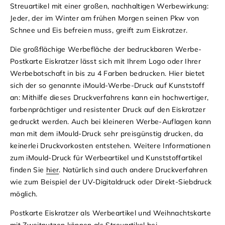
Streuartikel mit einer großen, nachhaltigen Werbewirkung:
Jeder, der im Winter am frühen Morgen seinen Pkw von
Schnee und Eis befreien muss, greift zum Eiskratzer.
Die großflächige Werbefläche der bedruckbaren Werbe-
Postkarte Eiskratzer lässt sich mit Ihrem Logo oder Ihrer
Werbebotschaft in bis zu 4 Farben bedrucken. Hier bietet
sich der so genannte iMould-Werbe-Druck auf Kunststoff
an: Mithilfe dieses Druckverfahrens kann ein hochwertiger,
farbenprächtiger und resistenter Druck auf den Eiskratzer
gedruckt werden. Auch bei kleineren Werbe-Auflagen kann
man mit dem iMould-Druck sehr preisgünstig drucken, da
keinerlei Druckvorkosten entstehen. Weitere Informationen
zum iMould-Druck für Werbeartikel und Kunststoffartikel
finden Sie
hier
. Natürlich sind auch andere Druckverfahren
wie zum Beispiel der UV-Digitaldruck oder Direkt-Siebdruck
möglich.
Postkarte Eiskratzer als Werbeartikel und Weihnachtskarte
mit Zweitnutzen können als Streuartikel bei