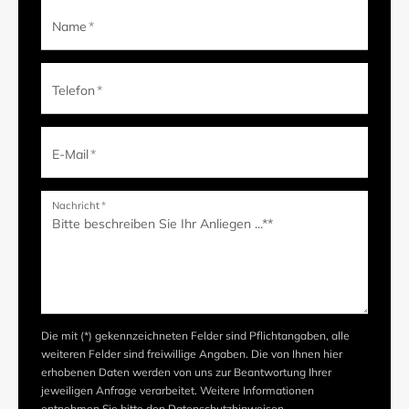
Name
*
Telefon
*
E-Mail
*
Nachricht
*
Die mit (*) gekennzeichneten Felder sind Pflichtangaben, alle
weiteren Felder sind freiwillige Angaben. Die von Ihnen hier
erhobenen Daten werden von uns zur Beantwortung Ihrer
jeweiligen Anfrage verarbeitet. Weitere Informationen
entnehmen Sie bitte den
Datenschutzhinweisen
.