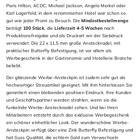
Paris Hilton, ACDC, Michael Jackson, Angela Merkel oder
Karl Lagerfeld, in dem renommierten Hotel war schon so
gut wie jeder Promi zu Besuch.
Die
Mindestbestellmenge
beträgt
100 Stück
, die
Lieferzeit 4-5 Wochen
nach
Produktionsfreigabe und als Druckart wir der Siebdruck
verwendet.
Die 22 x 11,5 mm große Anstecknadel, mit
praktischer Butterfly Befestigung, ist vor allem als
Werbegeschenk in der Gastronomie und Hotellerie Branche
beliebt.
Der glänzende Werbe-Ansteckpin ist zudem sehr gut als
hochwertiger Streuartikel geeignet. Mit ihm hinterlassen Sie
garantiert einen bleibenden positiven Eindruck.
Ihre Kunden
und Geschäftspartner werden strahlen, wenn sie die
funkelnde Werbe-Anstecknadel sehen. Und bei Ihren
Mitarbeitern entsteht durch das exklusive Werbegeschenk
ein schöner einheitlicher Look.
Der wunderschöne Werbe-
Ansteckpin verfügt über eine Zink Butterfly Befestigung und
hat Guss Qualität, die echtem Gold zum Verwechseln