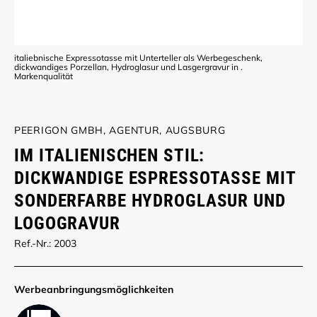
italiebnische Expressotasse mit Unterteller als Werbegeschenk,
dickwandiges Porzellan, Hydroglasur und Lasgergravur in .
Markenqualität
PEERIGON GMBH, AGENTUR, AUGSBURG
IM ITALIENISCHEN STIL:
DICKWANDIGE ESPRESSOTASSE MIT
SONDERFARBE HYDROGLASUR UND
LOGOGRAVUR
Ref.-Nr.: 2003
Werbe­anbringungs­möglich­keiten