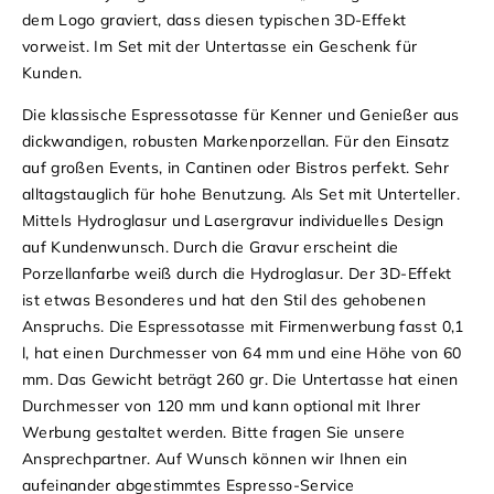
dem Logo graviert, dass diesen typischen 3D-Effekt
vorweist. Im Set mit der Untertasse ein Geschenk für
Kunden.
Die klassische Espressotasse für Kenner und Genießer aus
dickwandigen, robusten Markenporzellan. Für den Einsatz
auf großen Events, in Cantinen oder Bistros perfekt. Sehr
alltagstauglich für hohe Benutzung. Als Set mit Unterteller.
Mittels Hydroglasur und Lasergravur individuelles Design
auf Kundenwunsch. Durch die Gravur erscheint die
Porzellanfarbe weiß durch die Hydroglasur. Der 3D-Effekt
ist etwas Besonderes und hat den Stil des gehobenen
Anspruchs. Die Espressotasse mit Firmenwerbung fasst 0,1
l, hat einen Durchmesser von 64 mm und eine Höhe von 60
mm. Das Gewicht beträgt 260 gr. Die Untertasse hat einen
Durchmesser von 120 mm und kann optional mit Ihrer
Werbung gestaltet werden. Bitte fragen Sie unsere
Ansprechpartner. Auf Wunsch können wir Ihnen ein
aufeinander abgestimmtes Espresso-Service