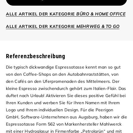
ALLE ARTIKEL DER KATEGORIE
BÜRO & HOME OFFICE
ALLE ARTIKEL DER KATEGORIE
MEHRWEG & TO GO
Referenzbeschreibung
Die typisch dickwandige Espressotasse kennt man so gut
von den Coffee-Shops an den Autobahnraststätten, von
den Cafés an den Uferpromenaden des Mittelmeers. Der
kleine Espresso zwischendurch gehört zum Italien-Flair. Das
duftet nach Urlaub! Aktivieren Sie dieses positive Gefühl bei
Ihren Kunden und werben Sie für Ihren Namen mit Ihrem
Logo und Ihrem individuellen Design. Für die Peerigon
GmbH, Software-Unternehmen aus Augsburg, haben wir die
Espressotasse Form 562 von Markenhersteller Mahlwerck
mit einer Hydroglasur in Firmenfarbe „Petrolgrün“ und mit