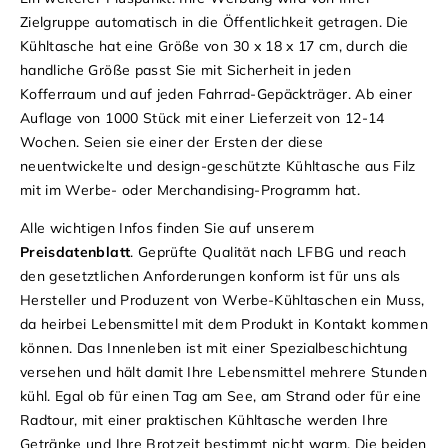
Zielgruppe automatisch in die Öffentlichkeit getragen.
Die
Kühltasche hat eine Größe von 30 x 18 x 17 cm, durch die
handliche Größe passt Sie mit Sicherheit in jeden
Kofferraum und auf jeden Fahrrad-Gepäckträger.
Ab einer
Auflage von 1000 Stück mit einer Lieferzeit von 12-14
Wochen. Seien sie einer der Ersten der diese
neuentwickelte und design-geschützte Kühltasche aus Filz
mit im Werbe- oder Merchandising-Programm hat.
Alle wichtigen Infos finden Sie auf unserem
Preisdatenblatt
.
Geprüfte Qualität nach LFBG und reach
den gesetztlichen Anforderungen konform ist für uns als
Hersteller und Produzent von Werbe-Kühltaschen ein Muss,
da heirbei Lebensmittel mit dem Produkt in Kontakt kommen
können.
Das Innenleben ist mit einer Spezialbeschichtung
versehen und hält damit Ihre Lebensmittel mehrere Stunden
kühl. Egal ob für einen Tag am See, am Strand oder für eine
Radtour, mit einer praktischen Kühltasche werden Ihre
Getränke und Ihre Brotzeit bestimmt nicht warm. Die beiden