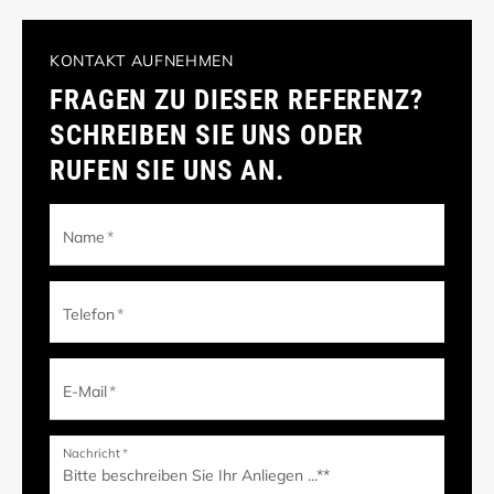
KONTAKT AUFNEHMEN
FRAGEN ZU DIESER REFERENZ?
SCHREIBEN SIE UNS ODER
RUFEN SIE UNS AN.
Name
*
Telefon
*
E-Mail
*
Nachricht
*