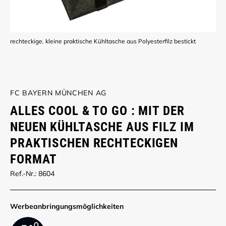
rechteckige. kleine praktische Kühltasche aus Polyesterfilz bestickt
FC BAYERN MÜNCHEN AG
ALLES COOL & TO GO : MIT DER
NEUEN KÜHLTASCHE AUS FILZ IM
PRAKTISCHEN RECHTECKIGEN
FORMAT
Ref.-Nr.: 8604
Werbe­anbringungs­möglich­keiten